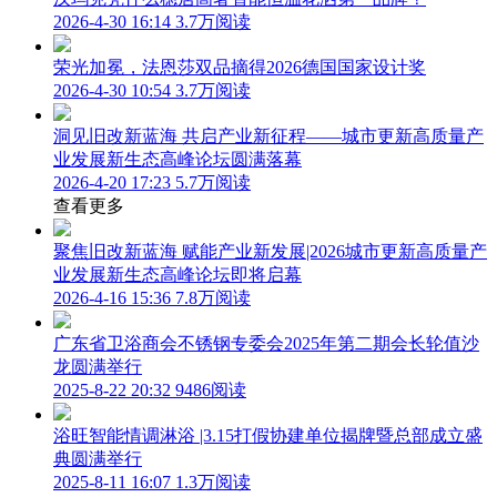
2026-4-30 16:14
3.7万阅读
荣光加冕，法恩莎双品摘得2026德国国家设计奖
2026-4-30 10:54
3.7万阅读
洞见旧改新蓝海 共启产业新征程——城市更新高质量产
业发展新生态高峰论坛圆满落幕
2026-4-20 17:23
5.7万阅读
查看更多
聚焦旧改新蓝海 赋能产业新发展|2026城市更新高质量产
业发展新生态高峰论坛即将启幕
2026-4-16 15:36
7.8万阅读
广东省卫浴商会不锈钢专委会2025年第二期会长轮值沙
龙圆满举行
2025-8-22 20:32
9486阅读
浴旺智能情调淋浴 |3.15打假协建单位揭牌暨总部成立盛
典圆满举行
2025-8-11 16:07
1.3万阅读