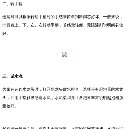
二、转手柄
选购时可以根据转动手柄时的手感来简单判断阀芯好坏。一般来说，
消费者上、下、左、右转动手柄，若感觉轻便、无阻滞则说明阀芯较
好。
三、试水流
大家在选购水龙头时，打开水龙头放水检查，选择带有起泡器的水龙
头，并用手指触摸感觉水流，水流柔和并且含泡量丰富说明起泡器质
量较好。
起泡器一般要六层，通常由金属网罩，水流经过网罩构成，水流经过