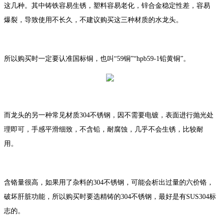
这几种。其中铸铁容易生锈，塑料容易老化，锌合金稳定性差，容易
爆裂，导致使用不长久，不建议购买这三种材质的水龙头。
所以购买时一定要认准国标铜，也叫“59铜”“hpb59-1铅黄铜”。
而龙头的另一种常见材质304不锈钢，因不需要电镀，表面进行抛光处
理即可，手感平滑细致，不含铅，耐腐蚀，几乎不会生锈，比较耐
用。
含铬量很高，如果用了杂料的304不锈钢，可能会析出过量的六价铬，
破坏肝脏功能，所以购买时要选精铸的304不锈钢，最好是有SUS304标
志的。