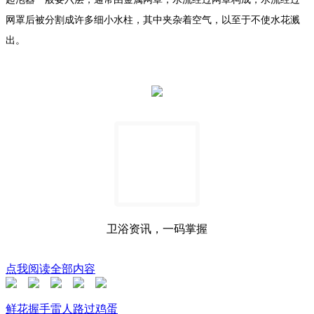
网罩后被分割成许多细小水柱，其中夹杂着空气，以至于不使水花溅
出。
卫浴资讯，一码掌握
点我阅读全部内容
鲜花
握手
雷人
路过
鸡蛋