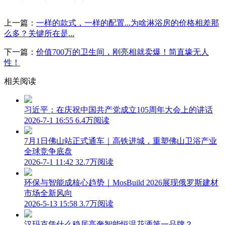
上一篇：
一样的款式，一样的配置...为啥淋浴房的价格相差那
么多？关键所在是...
下一篇：
价值700万的卫生间，刚亮相就卖爆！简直壕无人
性！
相关阅读
习近平：在庆祝中国共产党成立105周年大会上的讲话
2026-7-1 16:55
6.4万阅读
7月1日佛山站正式通车｜高铁进城，重塑佛山卫浴产业
全球竞争底盘
2026-7-1 11:42
32.7万阅读
环保与智能成核心趋势｜MosBuild 2026展现俄罗斯建材
市场全新风向
2026-5-13 15:58
3.7万阅读
汉玛克凭什么稳居高奢智能恒温花洒第一品牌？