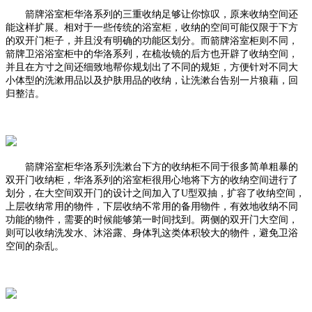
箭牌浴室柜华洛系列的三重收纳足够让你惊叹，原来收纳空间还
能这样扩展。相对于一些传统的浴室柜，收纳的空间可能仅限于下方
的双开门柜子，并且没有明确的功能区划分。而箭牌浴室柜则不同，
箭牌卫浴浴室柜中的华洛系列，在梳妆镜的后方也开辟了收纳空间，
并且在方寸之间还细致地帮你规划出了不同的规矩，方便针对不同大
小体型的洗漱用品以及护肤用品的收纳，让洗漱台告别一片狼藉，回
归整洁。
箭牌浴室柜华洛系列洗漱台下方的收纳柜不同于很多简单粗暴的
双开门收纳柜，华洛系列的浴室柜很用心地将下方的收纳空间进行了
划分，在大空间双开门的设计之间加入了
U型双抽，扩容了收纳空间，
上层收纳常用的物件，下层收纳不常用的备用物件，有效地收纳不同
功能的物件，需要的时候能够第一时间找到。两侧的双开门大空间，
则可以收纳洗发水、沐浴露、身体乳这类体积较大的物件，避免卫浴
空间的杂乱。