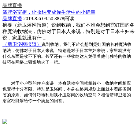
品牌直播
箭牌浴室柜，让收纳变成你生活中的小确幸
品牌直播
2019-8-6 09:50
8878阅读
摘要
（新卫浴网报道）说到收纳，我们不难会想到霓虹国的各
种魔法收纳法，仿佛对于日本人来说，特别是对于日本主妇来
说，家里就没有什 ...
（新卫浴网报道）
说到收纳，我们不难会想到霓虹国的各种魔法收
纳法，仿佛对于日本人来说，特别是对于日本主妇来说，家里就没有
什么东西是收不下的。甚至还有一些收纳达人凭借着他们独特的收纳
技巧在网络上狠狠地火了一把。
对于小户型的住户来讲，本身活动空间就相较小，收纳空间相应
也变得十分有限。特别是卫浴间，本身在格局规划上面就本着能省则
省的原则。如何讨巧地利用狭小卫浴间的收纳空间？相信箭牌卫浴的
浴室柜能够给你一个满意的回答。