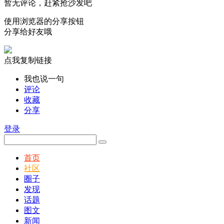
暂无评论，赶紧抢沙发吧
使用浏览器的分享按钮
分享给好友哦
点我复制链接
我也说一句
评论
收藏
分享
登录
首页
社区
圈子
发现
话题
图文
新闻