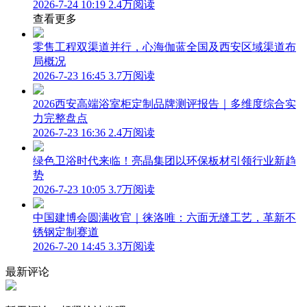
2026-7-24 10:19
2.4万阅读
查看更多
零售工程双渠道并行，心海伽蓝全国及西安区域渠道布
局概况
2026-7-23 16:45
3.7万阅读
2026西安高端浴室柜定制品牌测评报告｜多维度综合实
力完整盘点
2026-7-23 16:36
2.4万阅读
绿色卫浴时代来临！亮晶集团以环保板材引领行业新趋
势
2026-7-23 10:05
3.7万阅读
中国建博会圆满收官｜徕洛唯：六面无缝工艺，革新不
锈钢定制赛道
2026-7-20 14:45
3.3万阅读
最新评论