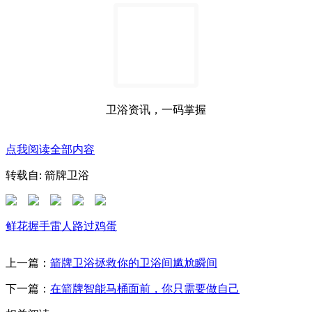
卫浴资讯，一码掌握
点我阅读全部内容
转载自: 箭牌卫浴
鲜花
握手
雷人
路过
鸡蛋
上一篇：
箭牌卫浴拯救你的卫浴间尴尬瞬间
下一篇：
在箭牌智能马桶面前，你只需要做自己