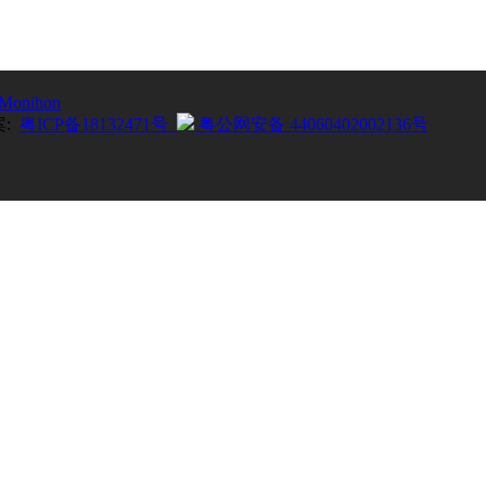
Monihon
案:
粤ICP备18132471号
粤公网安备 44060402002136号