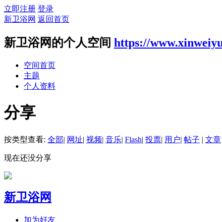
立即注册
登录
新卫浴网
返回首页
新卫浴网的个人空间
https://www.xinweiy
空间首页
主题
个人资料
分享
按类型查看:
全部
|
网址
|
视频
|
音乐
|
Flash
|
投票
|
用户
|
帖子
|
文章
现在还没分享
新卫浴网
加为好友