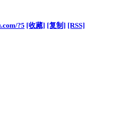
u.com/?5
[收藏]
[复制]
[RSS]