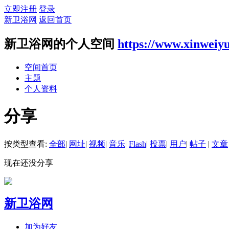
立即注册
登录
新卫浴网
返回首页
新卫浴网的个人空间
https://www.xinweiy
空间首页
主题
个人资料
分享
按类型查看:
全部
|
网址
|
视频
|
音乐
|
Flash
|
投票
|
用户
|
帖子
|
文章
现在还没分享
新卫浴网
加为好友