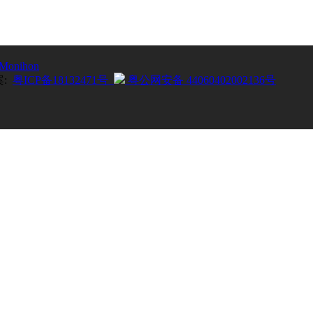
Monihon
案:
粤ICP备18132471号
粤公网安备 44060402002136号