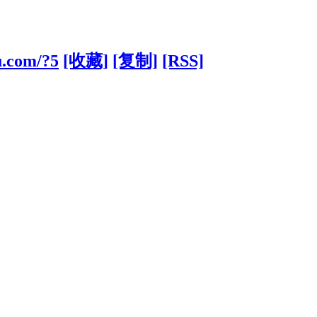
u.com/?5
[收藏]
[复制]
[RSS]