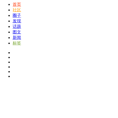
首页
社区
圈子
发现
话题
图文
新闻
标签