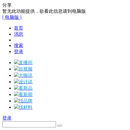
分享
暂无此功能提供，欲看此信息请到电脑版
[ 电脑版 ]
首页
消息
搜索
登录
直播间
短视频
大咖说
设计说
看新品
看新闻
找品牌
找材料
登录