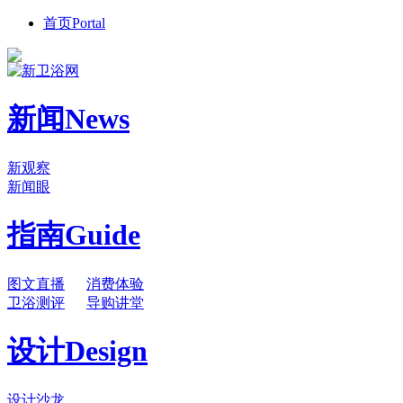
首页
Portal
新闻
News
新观察
新闻眼
指南
Guide
图文直播
消费体验
卫浴测评
导购讲堂
设计
Design
设计沙龙