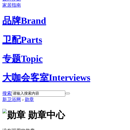
家居指南
品牌
Brand
卫配
Parts
专题
Topic
大咖会客室
Interviews
搜索
新卫浴网
›
勋章
勋章中心