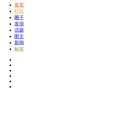
首页
社区
圈子
发现
话题
图文
新闻
标签