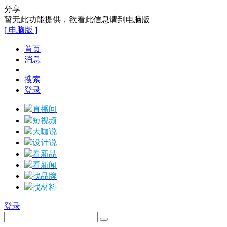
分享
暂无此功能提供，欲看此信息请到电脑版
[ 电脑版 ]
首页
消息
搜索
登录
直播间
短视频
大咖说
设计说
看新品
看新闻
找品牌
找材料
登录