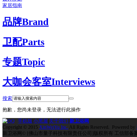
家居指南
品牌
Brand
卫配
Parts
专题
Topic
大咖会客室
Interviews
搜索
抱歉，您尚未登录，无法进行此操作
手机版
|
小黑屋
|
关于我们
|
新卫浴网
Copyright © 2015
XinWeiYu Inc.
All Rights Reserved. Powered by
新卫浴网© [佛山市量子科技有限责任公司]版权所有 工信部备