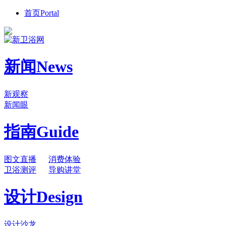
首页
Portal
新闻
News
新观察
新闻眼
指南
Guide
图文直播
消费体验
卫浴测评
导购讲堂
设计
Design
设计沙龙