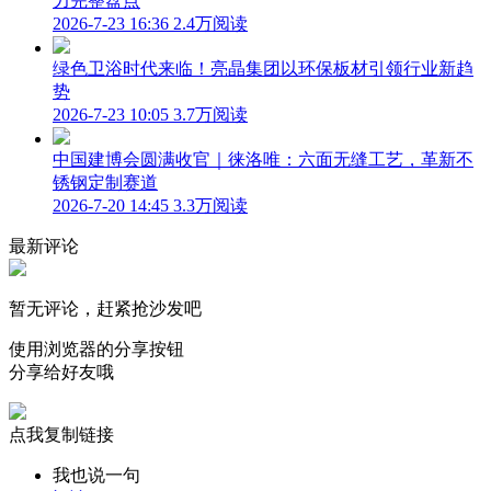
力完整盘点
2026-7-23 16:36
2.4万阅读
绿色卫浴时代来临！亮晶集团以环保板材引领行业新趋
势
2026-7-23 10:05
3.7万阅读
中国建博会圆满收官｜徕洛唯：六面无缝工艺，革新不
锈钢定制赛道
2026-7-20 14:45
3.3万阅读
最新评论
暂无评论，赶紧抢沙发吧
使用浏览器的分享按钮
分享给好友哦
点我复制链接
我也说一句