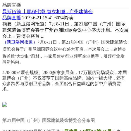
品牌直播
昆斯伍德 丨鹏程七载 首次相邀 - 广州建博会
品牌直播
2019-6-21 15:41
6074阅读
摘要
（新卫浴网报道）7月8-11日，第21届中国（广州）国际
建筑装饰博览会将于广州琶洲国际会议中心盛大开启。本次展
会上，建博会将首 ...
（新卫浴网报道）
7月8-11日，第21届中国（广州）国际建筑装饰
博览会
广州琶洲国际会议中心盛大开启
。
本次展会上，建博会
将于
将
首推“大定制”题材，与家居建材行业领军企业携手，引领行业发
展新风尚。
420000㎡展会规模、2000多家参展商，17万预估到场观众，本届
建博会（广州）不仅荟萃了国际高端品牌、国内一线大牌，还有
众多跨界与原创卫浴品牌，全面贴合日益崛起的新中产消费需
求。
第21届中国（广州）国际建筑装饰博览会分布图