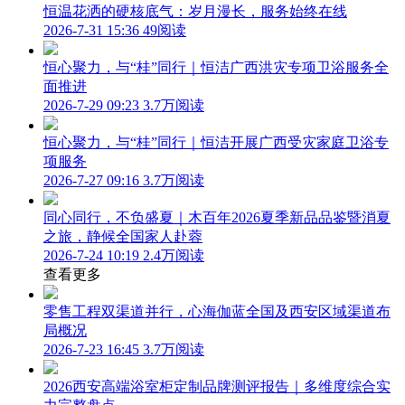
恒温花洒的硬核底气：岁月漫长，服务始终在线
2026-7-31 15:36
49阅读
恒心聚力，与“桂”同行｜恒洁广西洪灾专项卫浴服务全
面推进
2026-7-29 09:23
3.7万阅读
恒心聚力，与“桂”同行｜恒洁开展广西受灾家庭卫浴专
项服务
2026-7-27 09:16
3.7万阅读
同心同行，不负盛夏｜木百年2026夏季新品品鉴暨消夏
之旅，静候全国家人赴蓉
2026-7-24 10:19
2.4万阅读
查看更多
零售工程双渠道并行，心海伽蓝全国及西安区域渠道布
局概况
2026-7-23 16:45
3.7万阅读
2026西安高端浴室柜定制品牌测评报告｜多维度综合实