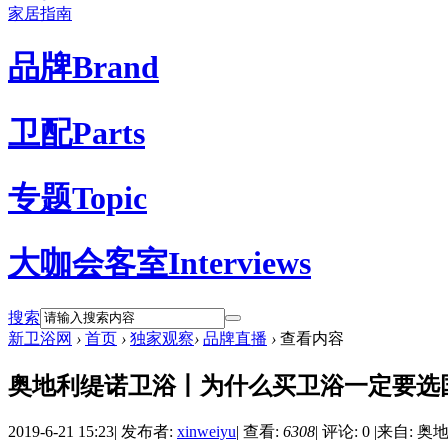
家居指南
品牌
Brand
卫配
Parts
专题
Topic
大咖会客室
Interviews
搜索
新卫浴网
›
首页
›
独家观察
›
品牌直播
›
查看内容
奥地利缇诺卫浴丨为什么买卫浴一定要选国
2019-6-21 15:23
|
发布者:
xinweiyu
|
查看:
6308
|
评论: 0
|
来自: 奥