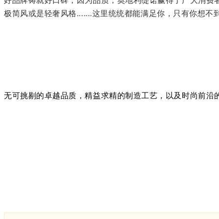
好品牌铸就好口碑，因为品质，奥地利缇诺赢得了广大消费者
极简风或是轻奢风格.......这里统统都能满足你，只有你想
无可挑剔的卓越品质，精益求精的制造工艺，以及时尚前沿的