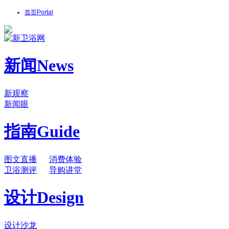
首页
Portal
新闻
News
新观察
新闻眼
指南
Guide
图文直播
消费体验
卫浴测评
导购讲堂
设计
Design
设计沙龙