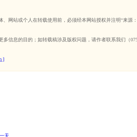
站或个人在转载使用前，必须经本网站授权并注明“来源：新卫浴网(w
信息的目的；如转载稿涉及版权问题，请作者联系我们（0757-
 ]
一天