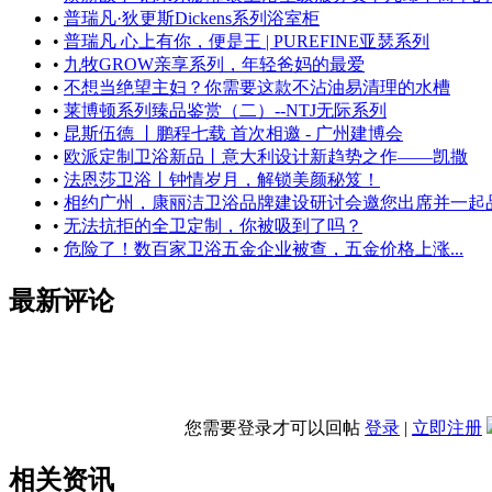
•
普瑞凡·狄更斯Dickens系列浴室柜
•
普瑞凡 心上有你，便是王 | PUREFINE亚瑟系列
•
九牧GROW亲享系列，年轻爸妈的最爱
•
不想当绝望主妇？你需要这款不沾油易清理的水槽
•
莱博顿系列臻品鉴赏（二）--NTJ无际系列
•
昆斯伍德 丨鹏程七载 首次相邀 - 广州建博会
•
欧派定制卫浴新品丨意大利设计新趋势之作——凯撒
•
法恩莎卫浴丨钟情岁月，解锁美颜秘笈！
•
相约广州，康丽洁卫浴品牌建设研讨会邀您出席并一起
•
无法抗拒的全卫定制，你被吸到了吗？
•
危险了！数百家卫浴五金企业被查，五金价格上涨...
最新评论
您需要登录才可以回帖
登录
|
立即注册
相关资讯