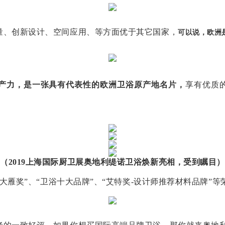
量、创新设计、空间应用、等方面优于其它国家，
可以说，欧洲
浴生产力，是一张具有代表性的欧洲卫浴原产地名片，
享有优质
（2019上海国际厨卫展奥地利缇诺卫浴焕新亮相，受到瞩目）
“大雁奖”、“卫浴十大品牌”、“艾特奖-设计师推荐材料品牌