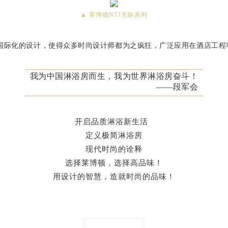
▲ 莱博顿NTJ无际系列
、国际化的设计，使得众多时尚设计师都为之疯狂，广泛应用在酒店工程
我为中国淋浴房而生，我为世界淋浴房奋斗！
——段军会
开启品质淋浴新生活
定义极简淋浴房
现代时尚的诠释
选择莱博顿，选择高品味！
用设计的智慧，造就时尚的品味！