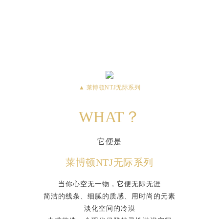
▲ 莱博顿NTJ无际系列
WHAT？
它便是
莱博顿NTJ无际系列
当你心空无一物，它便无际无涯
简洁的线条、细腻的质感、用时尚的元素
淡化空间的冷漠