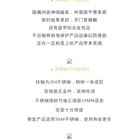
隐藏内嵌伸缩磁条，外观面平整美观
密封效果更好，开门更顺畅
还有超窄铝合金包边
不仅能有效地保护产品边缘以防撞损
还在一定程度上给产品带来美感
▲ 莱博顿NTJ无际系列
转轴为304不锈钢，精铸一体成型
首饰级五金件，装饰性强
不锈钢墙材可修正墙面10MM误差
安装十分便捷
整套产品选用304#不锈钢，使用寿命更长