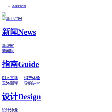
首页
Portal
新闻
News
新观察
新闻眼
指南
Guide
图文直播
消费体验
卫浴测评
导购讲堂
设计
Design
设计沙龙