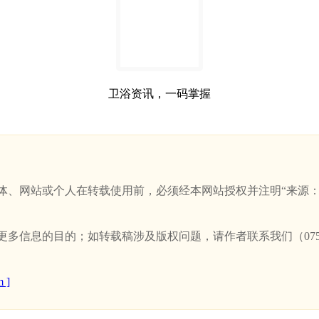
卫浴资讯，一码掌握
站或个人在转载使用前，必须经本网站授权并注明“来源：新卫浴网(w
信息的目的；如转载稿涉及版权问题，请作者联系我们（0757-
 ]