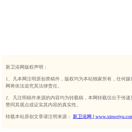
新卫浴网版权声明：
1、凡本网注明原创类稿件，版权均为本站独家所有，任何媒体、网
网将依法追究其法律责任。
2、凡注明稿件来源的内容均为转载稿，本网转载仅出于传递更多
赞同其观点或证实其内容的真实性。
转载本站原创文章请注明来源：
新卫浴网 [ www.xinweiyu.com