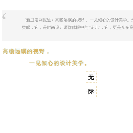
“
（新卫浴网报道）高瞻远瞩的视野， 一见倾心的设计美学。无
赞叹；它，是时尚设计师群体眼中的“宠儿”；它，更是众多高
高瞻远瞩的视野，
一见倾心的设计美学。
无
际