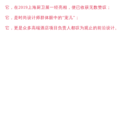
它，在2019上海厨卫展一经亮相，便已收获无数赞叹；
它，是时尚设计师群体眼中的“宠儿”；
它，更是众多高端酒店项目负责人都叹为观止的前沿设计。