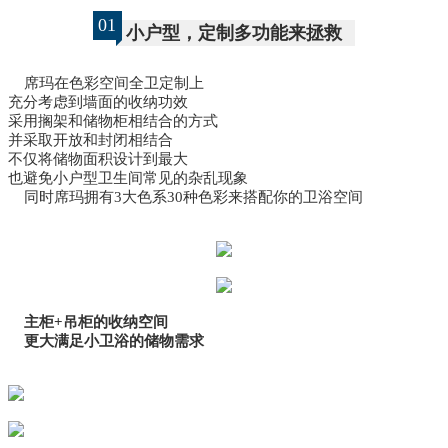
01
小
户型，定制多功能来拯救
席玛在色彩空间全卫定制上
充分考虑到墙面的收纳功效
采用搁架和储物柜相结合的方式
并采取开放和封闭相结合
不仅将储物面积设计到最大
也避免小户型卫生间常见的杂乱现象
同时席玛拥有3大色系30种色彩来搭配你的卫浴空间
主柜+吊柜的收纳空间
更大满足小卫浴的储物需求