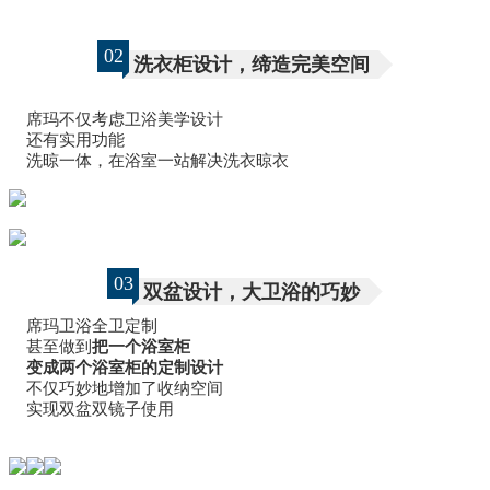
02
洗衣柜设计，缔造完美空间
席玛不仅考虑卫浴美学设计
还有实用功能
洗晾一体，在浴室一站解决洗衣晾衣
03
双盆设计，大卫浴的巧妙
席玛卫浴全卫定制
甚至做到
把一个浴室柜
变成两个浴室柜的定制设计
不仅巧妙地增加了收纳空间
实现双盆双镜子使用