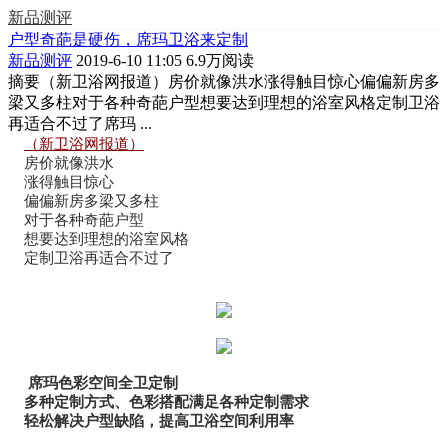
新品测评
户型奇葩是硬伤，席玛卫浴来定制
新品测评
2019-6-10 11:05
6.9万阅读
摘要
（新卫浴网报道）房价就像洪水涨得触目惊心偏偏新房多
梁又多柱对于各种奇葩户型想要达到理想的浴室风格定制卫浴
再适合不过了席玛 ...
（新卫浴网报道）
房价就像洪水
涨得触目惊心
偏偏新房多梁
又
多柱
对于各种奇葩户型
想要达到理想的浴室风格
定制卫浴再适合不过了
席玛色彩空间全卫定制
多种定制方式、色彩搭配满足各种定制需求
轻松解决户型缺陷，提高卫浴空间利用率