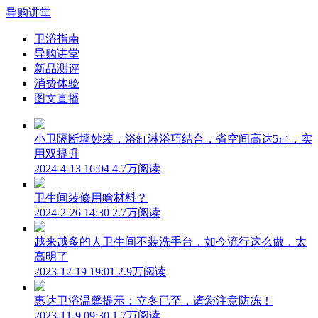
导购讲堂
卫浴指南
导购讲堂
新品测评
消费体验
图文直播
小卫隔断墙妙装，浴缸淋浴巧结合，省空间高达5㎡，实
用双提升
2024-4-13 16:04
4.7万阅读
卫生间装修用啥材料？
2024-2-26 14:30
2.7万阅读
越来越多的人卫生间不装洗手台，如今流行这么做，太
高明了
2023-12-19 19:01
2.9万阅读
惠达卫浴温馨提示：立冬已至，请您注意防冻！
2023-11-9 09:30
1.7万阅读