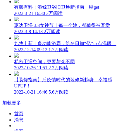
有颜有料！浪鲸卫浴旧卫焕新指南一键get
2023-3-21 16:30
3万阅读
惠达卫浴 3.8女神节｜每一个她，都值得被宠爱
2023-3-8 14:18
2万阅读
九牧上新｜多功能浴霸，给冬日加“亿”点点温暖！
2022-12-14 09:12
1.7万阅读
私密卫浴空间，更要与众不同
2022-10-26 11:51
2.2万阅读
【装修指南】后疫情时代的装修新趋势，幸福感
UPUP！
2022-10-21 16:46
5.6万阅读
加载更多
首页
消息