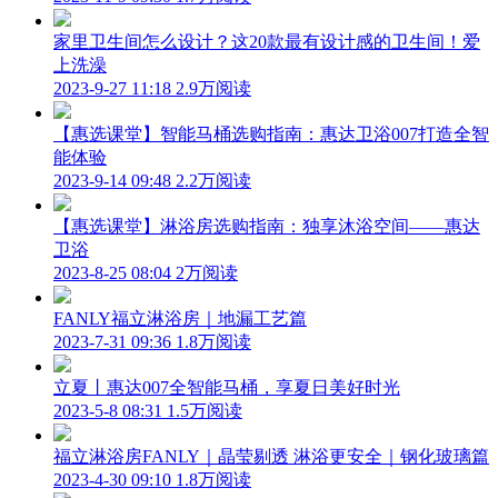
家里卫生间怎么设计？这20款最有设计感的卫生间！爱
上洗澡
2023-9-27 11:18
2.9万阅读
【惠选课堂】智能马桶选购指南：惠达卫浴007打造全智
能体验
2023-9-14 09:48
2.2万阅读
【惠选课堂】淋浴房选购指南：独享沐浴空间——惠达
卫浴
2023-8-25 08:04
2万阅读
FANLY福立淋浴房｜地漏工艺篇
2023-7-31 09:36
1.8万阅读
立夏丨惠达007全智能马桶，享夏日美好时光
2023-5-8 08:31
1.5万阅读
福立淋浴房FANLY｜晶莹剔透 淋浴更安全｜钢化玻璃篇
2023-4-30 09:10
1.8万阅读