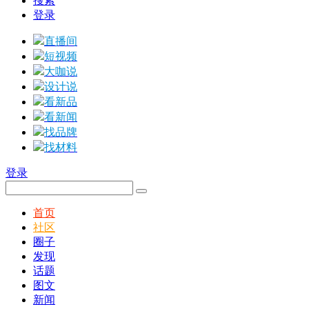
搜索
登录
直播间
短视频
大咖说
设计说
看新品
看新闻
找品牌
找材料
登录
首页
社区
圈子
发现
话题
图文
新闻