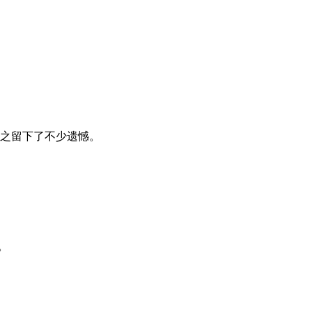
之留下了不少遗憾。
。