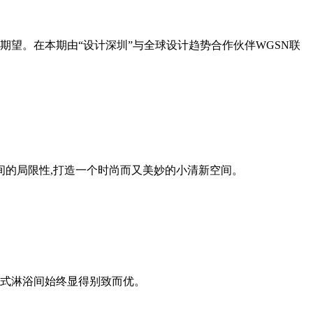
望。在本期由“设计深圳”与全球设计趋势合作伙伴WGSN联
间的局限性,打造一个时尚而又美妙的小清新空间。
式淋浴间始终显得别致而优。