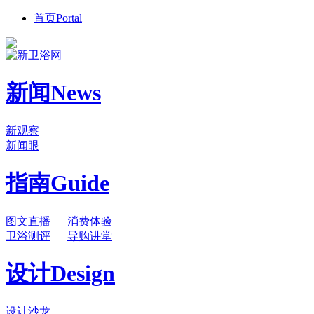
首页
Portal
新闻
News
新观察
新闻眼
指南
Guide
图文直播
消费体验
卫浴测评
导购讲堂
设计
Design
设计沙龙