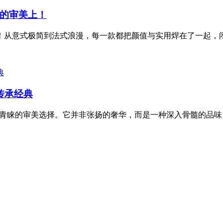
的审美上！
审美！从意式极简到法式浪漫，每一款都把颜值与实用焊在了一起
传承经典
层青睐的审美选择。它并非张扬的奢华，而是一种深入骨髓的品