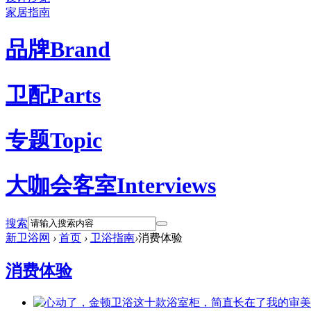
家居指南
品牌
Brand
卫配
Parts
专题
Topic
大咖会客室
Interviews
搜索
新卫浴网
›
首页
›
卫浴指南
›
消费体验
消费体验