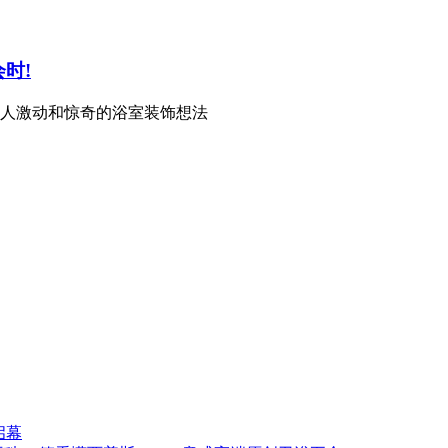
时!
令人激动和惊奇的浴室装饰想法
启幕