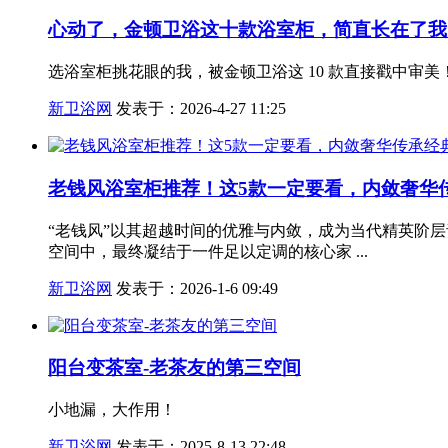
心动了，金顿卫浴这十款浴室柜，简直长在了我
选浴室柜挑花眼的我，被金顿卫浴这 10 款直接戳中
新卫浴网
发表于：2026-4-27 11:25
老钱风浴室柜推荐！这5款一定要看，内敛奢华
“老钱风”以其超越时间的优雅与内敛，成为当代精英阶
空间中，最终凝结于一件足以定调的核心家 ...
新卫浴网
发表于：2026-1-6 09:49
阳台变茶室-老茶友的第三空间
小地漏，大作用！
新卫浴网
发表于：2025-8-13 22:48