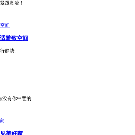
、紧跟潮流！
适雅致空间
行趋势。
有没有你中意的
”见美好家