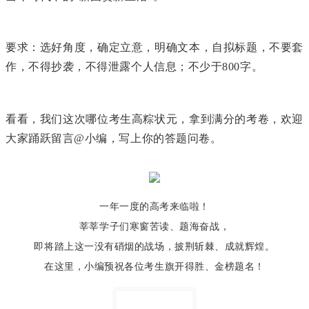
要求：选好角度，确定立意，明确文本，自拟标题，不要套
作，不得抄袭，不得泄露个人信息；不少于800字。
看看，我们这次哪位考生高粽状元，拿到满分的考卷，欢迎
大家踊跃留言
@小编
，写上你的答题问卷。
一年一度的高考来临啦！
莘莘学子们寒窗苦读、题海奋战，
即将踏上这一没有硝烟的战场，披荆斩棘、成就辉煌
。
在这里，小编预祝各位考生旗开得胜、金榜题名！