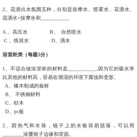
2、花洒出水氛围五种，分别是按摩水、喷雾水、花洒水、
花洒水+按摩水和__________。
A 、高压水 B、 自然喷水
C 、线状水 D、滴水
浴室柜类（每题5分）
1、不适合做浴室柜的材料是___________,因为它的吸水率
比其他的材料高，容易在潮湿的环境下腐蚀和变形。
A、橡木制成的板材
B、 不锈钢材料
C、杉木
D、pc板
2、因热气和水珠，镜子上的水银容易脱落，可以用
________涂覆镜子边缘和背面。