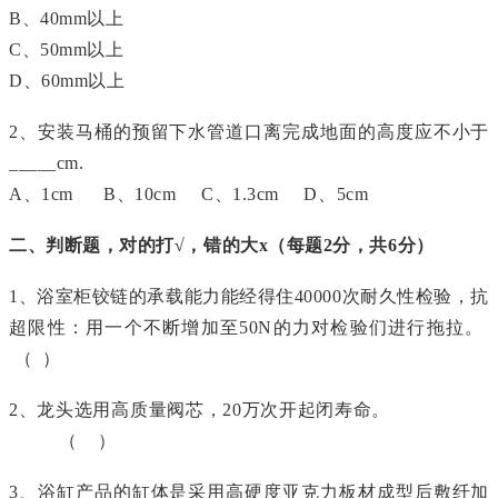
B、40mm以上
C、50mm以上
D、60mm以上
2、安装马桶的预留下水管道口离完成地面的高度应不小于
_____cm.
A、1cm B、10cm C、1.3cm D、5cm
二、判断题，对的打√，错的大x（每题2分，共6分）
1、浴室柜铰链的承载能力能经得住40000次耐久性检验，抗
超限性：用一个不断增加至50N的力对检验们进行拖拉。
（ ）
2、龙头选用高质量阀芯，20万次开起闭寿命。
（ ）
3、浴缸产品的缸体是采用高硬度亚克力板材成型后敷纤加