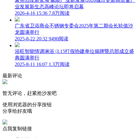
聚焦旧改新蓝海 赋能产业新发展|2026城市更新高质量产
业发展新生态高峰论坛即将启幕
2026-4-16 15:36
7.8万阅读
广东省卫浴商会不锈钢专委会2025年第二期会长轮值沙
龙圆满举行
2025-8-22 20:32
9490阅读
浴旺智能情调淋浴 |3.15打假协建单位揭牌暨总部成立盛
典圆满举行
2025-8-11 16:07
1.3万阅读
最新评论
暂无评论，赶紧抢沙发吧
使用浏览器的分享按钮
分享给好友哦
点我复制链接