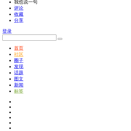
我也说一句
评论
收藏
分享
登录
首页
社区
圈子
发现
话题
图文
新闻
标签