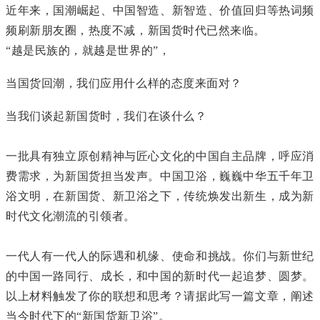
近年来，国潮崛起、中国智造、新智造、价值回归等热词频
频刷新朋友圈，热度不减，新国货时代已然来临。
“越是民族的，就越是世界的”，
当国货回潮，我们应用什么样的态度来面对？
当我们谈起新国货时，我们在谈什么？
一批具有独立原创精神与匠心文化的中国自主品牌，呼应消
费需求，为新国货担当发声。中国卫浴，巍巍中华五千年卫
浴文明，在新国货、新卫浴之下，传统焕发出新生，成为新
时代文化潮流的引领者。
一代人有一代人的际遇和机缘、使命和挑战。你们与新世纪
的中国一路同行、成长，和中国的新时代一起追梦、圆梦。
以上材料触发了你的联想和思考？请据此写一篇文章，阐述
当今时代下的“新国货新卫浴”。