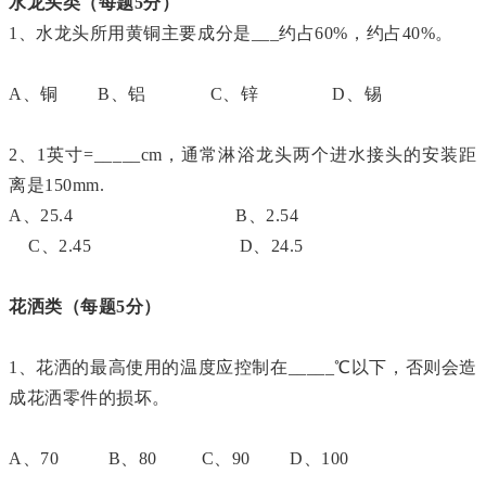
水龙头类（每题5分）
1、水龙头所用黄铜主要成分是___约占60%，约占40%。
A、铜 B、铝 C、锌 D、锡
2、1英寸=_____cm，通常淋浴龙头两个进水接头的安装距
离是150mm.
A、25.4 B、2.54
C、2.45 D、24.5
花洒类（每题5分）
1、花洒的最高使用的温度应控制在_____℃以下，否则会造
成花洒零件的损坏。
A、70 B、80 C、90 D、100