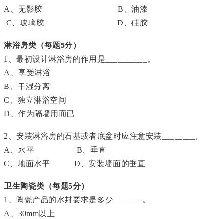
A、无影胶 B、油漆
C、玻璃胶 D、硅胶
淋浴房类（每题5分）
1、最初设计淋浴房的作用是__________。
A、享受淋浴
B、干湿分离
C、独立淋浴空间
D、作为隔墙用而已
2、安装淋浴房的石基或者底盆时应注意安装________。
A、水平 B、垂直
C、地面水平 D、安装墙面的垂直
卫生陶瓷类（每题5分）
1、陶瓷产品的水封要求是多少_______。
A、30mm以上