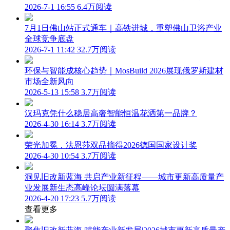
2026-7-1 16:55
6.4万阅读
7月1日佛山站正式通车｜高铁进城，重塑佛山卫浴产业
全球竞争底盘
2026-7-1 11:42
32.7万阅读
环保与智能成核心趋势｜MosBuild 2026展现俄罗斯建材
市场全新风向
2026-5-13 15:58
3.7万阅读
汉玛克凭什么稳居高奢智能恒温花洒第一品牌？
2026-4-30 16:14
3.7万阅读
荣光加冕，法恩莎双品摘得2026德国国家设计奖
2026-4-30 10:54
3.7万阅读
洞见旧改新蓝海 共启产业新征程——城市更新高质量产
业发展新生态高峰论坛圆满落幕
2026-4-20 17:23
5.7万阅读
查看更多