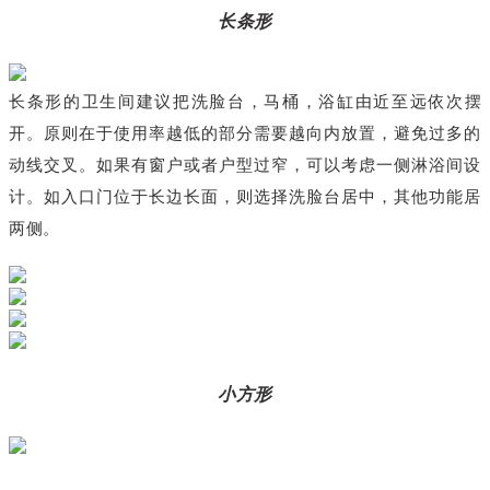
长条形
长条形的卫生间建议把洗脸台，马桶，浴缸由近至远依次摆
开。原则在于使用率越低的部分需要越向内放置，避免过多的
动线交叉。如果有窗户或者户型过窄，可以考虑一侧淋浴间设
计。如入口门位于长边长面，则选择洗脸台居中，其他功能居
两侧。
小方
形