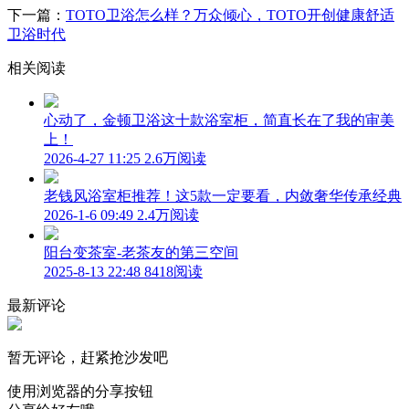
下一篇：
TOTO卫浴怎么样？万众倾心，TOTO开创健康舒适
卫浴时代
相关阅读
心动了，金顿卫浴这十款浴室柜，简直长在了我的审美
上！
2026-4-27 11:25
2.6万阅读
老钱风浴室柜推荐！这5款一定要看，内敛奢华传承经典
2026-1-6 09:49
2.4万阅读
阳台变茶室-老茶友的第三空间
2025-8-13 22:48
8418阅读
最新评论
暂无评论，赶紧抢沙发吧
使用浏览器的分享按钮