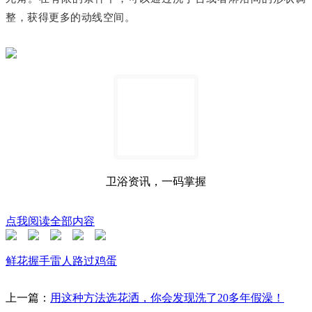
整，获得更多的动线空间。
卫浴资讯，一码掌握
点我阅读全部内容
鲜花
握手
雷人
路过
鸡蛋
上一篇：
用这种方法选花洒，你会发现洗了20多年假澡！