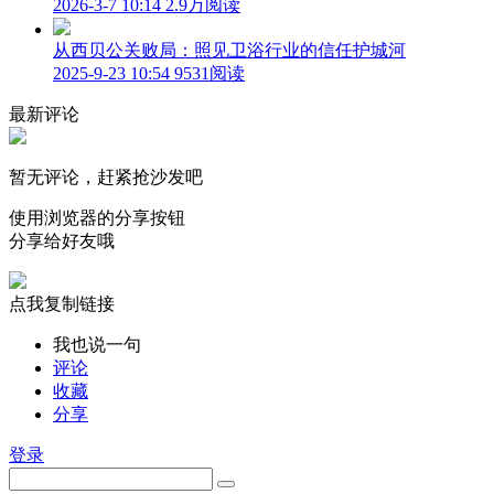
2026-3-7 10:14
2.9万阅读
从西贝公关败局：照见卫浴行业的信任护城河
2025-9-23 10:54
9531阅读
最新评论
暂无评论，赶紧抢沙发吧
使用浏览器的分享按钮
分享给好友哦
点我复制链接
我也说一句
评论
收藏
分享
登录