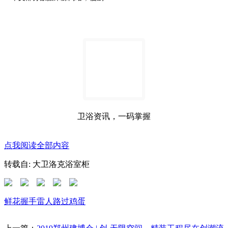
卫浴资讯，一码掌握
点我阅读全部内容
转载自: 大卫洛克浴室柜
鲜花
握手
雷人
路过
鸡蛋