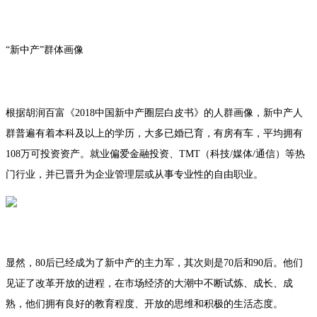
“新中产”群体画像
根据胡润百富《2018中国新中产圈层白皮书》的人群画像，新中产人
群普遍有着本科及以上的学历，大多已婚已育，有房有车，平均拥有
108万可投资资产。就业偏爱金融投资、TMT（科技/媒体/通信）等热
门行业，并已晋升为企业管理层或从事专业性的自由职业。
显然，80后已经成为了新中产的主力军，其次则是70后和90后。他们
见证了改革开放的进程，在市场经济的大潮中不断试炼、成长、成
熟，他们拥有良好的教育程度、开放的思维和积极的生活态度。