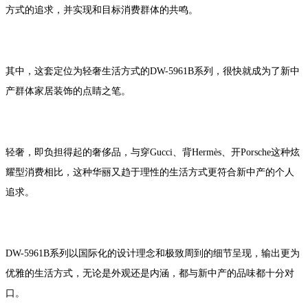
方式的追求，并实现和目标消费群体的共鸣。
其中，这套定位为轻奢生活方式的DW-5961B系列，很快就成为了新中
产群体家居装饰的点睛之笔。
轻奢，即负担得起的奢侈品，与穿Gucci、背Hermès、开Porsche这种炫
耀型消费相比，这种华丽又趋于理性的生活方式更符合新中产的个人
追求。
DW-5961B系列以国际化的设计理念和极致周到的细节呈现，输出更为
优雅的生活方式，无论是外观还是内涵，都与新中产的品味都十分对
口。