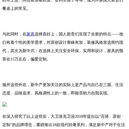
的帝王蟹、阿拉斯加银鳕鱼、智利车厘子等等，成为许多国人新贵们
餐桌上的常见。
与此同时，在
家具
选择喜好上，国人新贵们呈现了全新的特点——他
们有着个性的美学需求，对原创设计青睐有加，装修风格首选简约现
代，其次为新中式；在选择上关注安全环保、实用和设计，家具的预
算在15万左右，偏爱定制。
抛开这些外在，新中产更加关注的实际上是产品与自己在三观、生活
态度、品味追求、风格调性上的一致，即能否助力自我实现。
在深入研究了以上这些后，大卫洛克卫浴2018年提出以“百搭 · 原创 ·
定制”的品牌理念，重磅推出18款现代轻奢系列，满足新中产对于生活