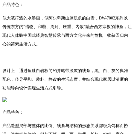
产品特色：
似大笔挥洒的水墨画，似阿尔卑斯山脉凯凯的白雪，DW-7002系列以
传统东方的“惜物、和谐、周到、庄重、内敛”融合西方宗教的神圣，让
现代人体验中国式经典智慧传承与西方文化带来的愉悦，收获回归内
心的简素生活方式。
设计上，通过鱼肚白岩板简约并略带淡灰的线条，黑、白、灰的典雅
配色，传导平和、质朴、静谧的生活态度，并结合现代家居以清晰的
功能导向设计实现生活方式引导。
产品特色：
产品造型局部与整体的比例、线条与结构的形态关系都极为匀称而协