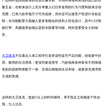
产品同时选用高标准的优质红橡木材、华润环保漆和奥地利进口的百
隆五金；在柜体设计上充分考量人们日常使用的行为习惯和肢体活动
范围，已有六款常规尺寸可供选择，另外还可以接受户型进行非标定
制；在功能配置方面融入更多智能化科技和人性化设计，其中LED智
能灯带、高颜值美妆镜以及防水除雾等功能，绝对是爱美女士的福
音。
大卫洛克
不仅遵从人体工程学打造舒适性提升产品功能，创造家中好
用、耐用的生活用具；更深究家居美学，巧妙地将各种富有不同情感
色彩的原材料搭配于一体，呈现出精致的生活本味，使家居充满浑然
天成的美感。
这样的大卫洛克，犹如T台上的时尚模特，举手投足之间都是个性自
我，引人注目。