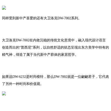
同样受到新中产喜爱的还有大卫洛克DW-7002系列。
大卫洛克DW-7002在内敛沉稳的传统文化意境中，融入现代设计语言
创造而出的“普西尼”系列，以自然舒适的状态呈现出东方美学中特有的
精气神，缔造了属于当代新中产群体的家居哲学。
如果说DW-6232是时尚模特，那么DW-7002就是一位翩翩君子，它代表
了另外一种时尚和价值观。