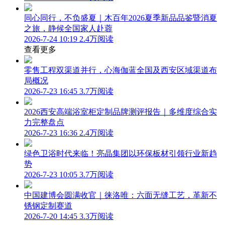
同心同行，不负盛夏｜木百年2026夏季新品品鉴暨消夏
之旅，静候全国家人赴蓉
2026-7-24 10:19
2.4万阅读
查看更多
零售工程双渠道并行，心海伽蓝全国及西安区域渠道布
局概况
2026-7-23 16:45
3.7万阅读
2026西安高端浴室柜定制品牌测评报告｜多维度综合实
力完整盘点
2026-7-23 16:36
2.4万阅读
绿色卫浴时代来临！亮晶集团以环保板材引领行业新趋
势
2026-7-23 10:05
3.7万阅读
中国建博会圆满收官｜徕洛唯：六面无缝工艺，革新不
锈钢定制赛道
2026-7-20 14:45
3.3万阅读