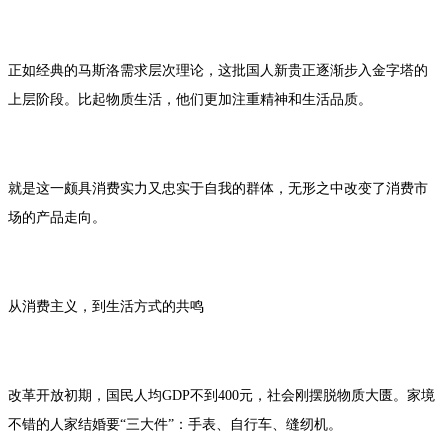
正如经典的马斯洛需求层次理论，这批国人新贵正逐渐步入金字塔的
上层阶段。比起物质生活，他们更加注重精神和生活品质。
就是这一颇具消费实力又忠实于自我的群体，无形之中改变了消费市
场的产品走向。
从消费主义，到生活方式的共鸣
改革开放初期，国民人均GDP不到400元，社会刚摆脱物质大匮。家境
不错的人家结婚要“三大件”：手表、自行车、缝纫机。