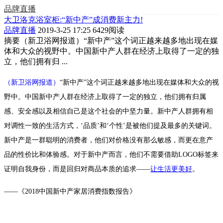
品牌直播
大卫洛克浴室柜:“新中产”成消费新主力!
品牌直播
2019-3-25 17:25
6429阅读
摘要
（新卫浴网报道）“新中产”这个词正越来越多地出现在媒
体和大众的视野中。中国新中产人群在经济上取得了一定的独
立，他们拥有归 ...
（新卫浴网报道）
“新中产”这个词正越来越多地出现在媒体和大众的视
野中。中国新中产人群在经济上取得了一定的独立，他们拥有归属
感、安全感以及相信自己是这个社会的中坚力量。新中产人群拥有相
对调性一致的生活方式，‘品质’和‘个性’是被他们提及最多的关键词。
新中产是一群聪明的消费者，他们对价格没有那么敏感，而更在意产
品的性价比和体验感。对于新中产而言，他们不需要借助LOGO标签来
证明自我身份，而是回归对商品本质的追求——
让生活更美好
。
——《2018中国新中产家居消费指数报告》