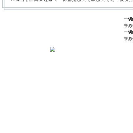
一切
来源
一切
来源