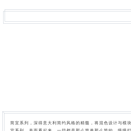
简宜系列，深得意大利简约风格的精髓，将混色设计与模
宜系列，表面看起来，一切都是那么简单那么简约，慢慢