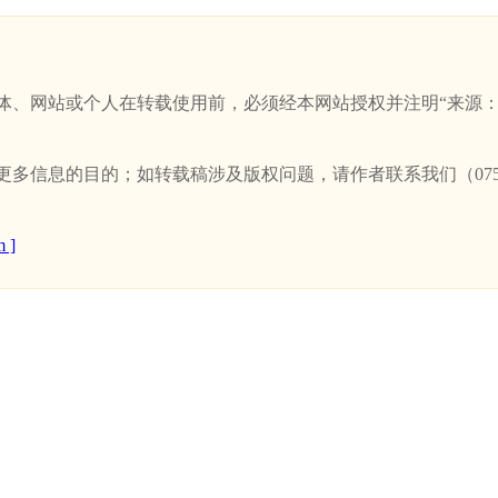
站或个人在转载使用前，必须经本网站授权并注明“来源：新卫浴网(w
信息的目的；如转载稿涉及版权问题，请作者联系我们（0757-
 ]