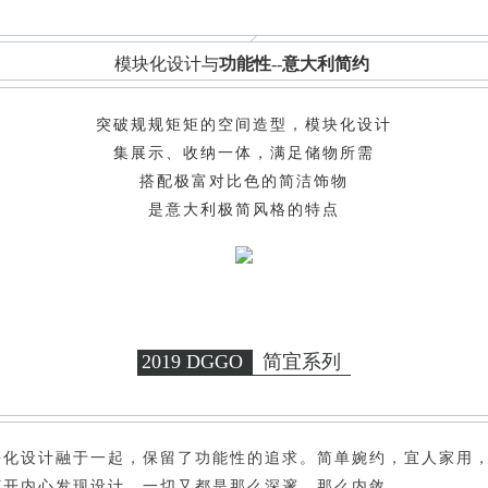
模块化设计与
功能性
--
意大利简约
突破规规矩矩的空间造型，模块化设计
集展示、收纳一体，满足储物所需
搭配极富对比色的简洁饰物
是意大利极简风格的特点
2019 DGGO
简宜系列
块化设计融于一起，保留了功能性的追求。简单婉约，宜人家用
打开内心发现设计，一切又都是那么深邃、那么内敛。