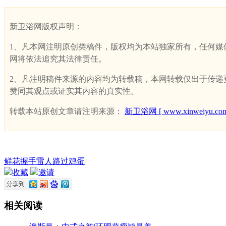
新卫浴网版权声明：
1、凡本网注明原创类稿件，版权均为本站独家所有，任何媒体、网
网将依法追究其法律责任。
2、凡注明稿件来源的内容均为转载稿，本网转载仅出于传递更多
赞同其观点或证实其内容的真实性。
转载本站原创文章请注明来源：
新卫浴网 [ www.xinweiyu.com
鲜花
握手
雷人
路过
鸡蛋
收藏
邀请
相关阅读