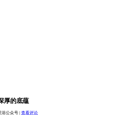
于深厚的底蕴
高卫浴公众号
|
查看评论