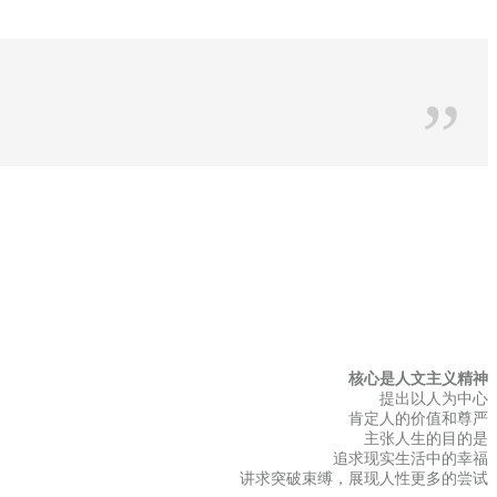
”
核心是人文主义精神
提出以人为中心
肯定人的价值和尊严
主张人生的
目的是
追求现实
生活中
的幸福
讲求突破束缚，
展现人性更多的尝试