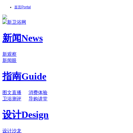
首页
Portal
新闻
News
新观察
新闻眼
指南
Guide
图文直播
消费体验
卫浴测评
导购讲堂
设计
Design
设计沙龙