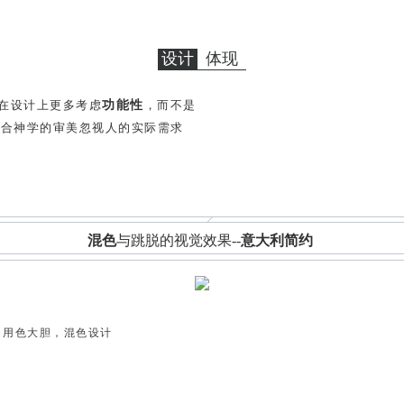
设计
体现
/在设计上更多考虑
功能性
，而不是
符合神学的审美忽视人的实际需求
混色
与跳脱的视觉效果--
意大利简约
，用色大胆，混色设计