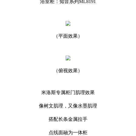
浴室柜：知音系列ML8191
（平面效果）
（俯视效果）
米洛斯专属柜门肌理效果
像树文肌理，又像水墨肌理
搭配长条金属拉手
点线面融为一体柜