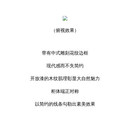
（俯视效果）
带有中式雕刻花纹边框
现代感而不失简约
开放漆的木纹肌理彰显大自然魅力
柜体端正对称
以简约的线条勾勒出素美效果