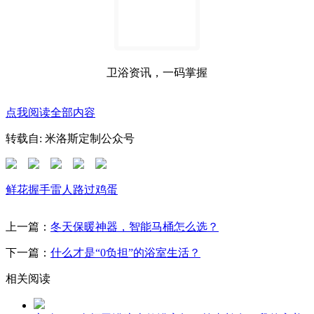
卫浴资讯，一码掌握
点我阅读全部内容
转载自: 米洛斯定制公众号
鲜花
握手
雷人
路过
鸡蛋
上一篇：
冬天保暖神器，智能马桶怎么选？
下一篇：
什么才是“0负担”的浴室生活？
相关阅读