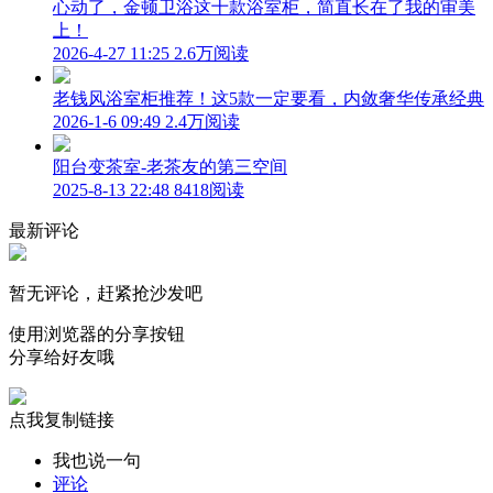
心动了，金顿卫浴这十款浴室柜，简直长在了我的审美
上！
2026-4-27 11:25
2.6万阅读
老钱风浴室柜推荐！这5款一定要看，内敛奢华传承经典
2026-1-6 09:49
2.4万阅读
阳台变茶室-老茶友的第三空间
2025-8-13 22:48
8418阅读
最新评论
暂无评论，赶紧抢沙发吧
使用浏览器的分享按钮
分享给好友哦
点我复制链接
我也说一句
评论