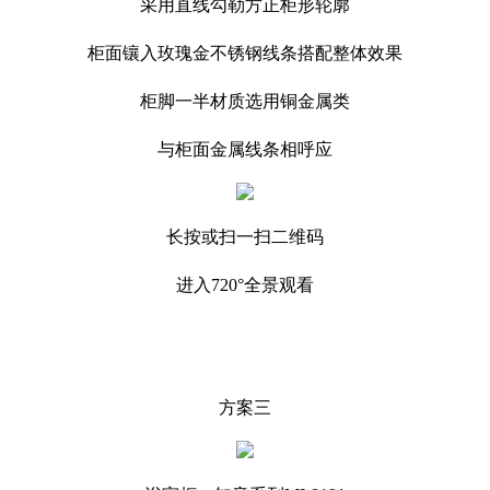
采用直线勾勒方正柜形轮廓
柜面镶入玫瑰金不锈钢线条搭配整体效果
柜脚一半材质选用铜金属类
与柜面金属线条相呼应
长按或扫一扫二维码
进入720°全景观看
方案三