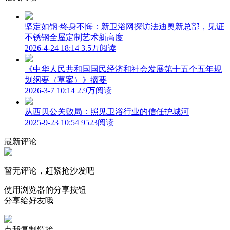
坚定如钢·终身不悔：新卫浴网探访法迪奥新总部，见证
不锈钢全屋定制艺术新高度
2026-4-24 18:14
3.5万阅读
《中华人民共和国国民经济和社会发展第十五个五年规
划纲要（草案）》摘要
2026-3-7 10:14
2.9万阅读
从西贝公关败局：照见卫浴行业的信任护城河
2025-9-23 10:54
9523阅读
最新评论
暂无评论，赶紧抢沙发吧
使用浏览器的分享按钮
分享给好友哦
点我复制链接