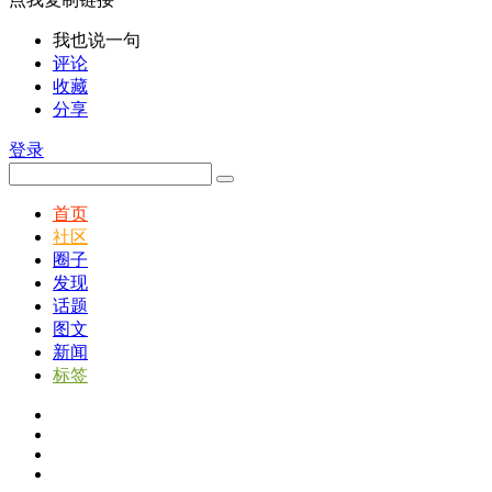
我也说一句
评论
收藏
分享
登录
首页
社区
圈子
发现
话题
图文
新闻
标签