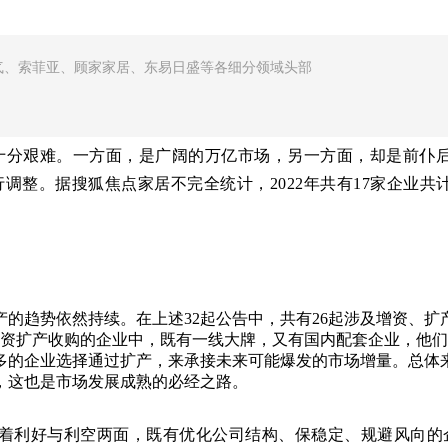
和电气、索菲亚、顾家家居、东易日盛等各细分领域头部
得十分艰难。一方面，是广阔的万亿市场，另一方面，却是前仆
调整。据搜狐焦点家居不完全统计，2022年共有17家企业共
的趋势依然持续。在上述32起公告中，共有26起涉及增资、扩
投资扩产收购的企业中，既有一线大牌，又有国内配套企业，他
多的企业选择通过扩产，来承接未来可能爆发的市场增量。总体
，这也是市场发展成熟的必经之路。
随着利好与利空两面，既有优化公司结构、保稳定、规避风向的