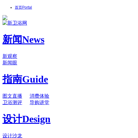
首页
Portal
新闻
News
新观察
新闻眼
指南
Guide
图文直播
消费体验
卫浴测评
导购讲堂
设计
Design
设计沙龙