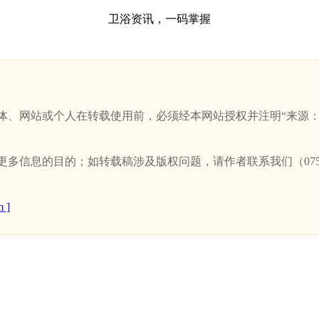
卫浴资讯，一码掌握
站或个人在转载使用前，必须经本网站授权并注明“来源：新卫浴网(w
信息的目的；如转载稿涉及版权问题，请作者联系我们（0757-
 ]