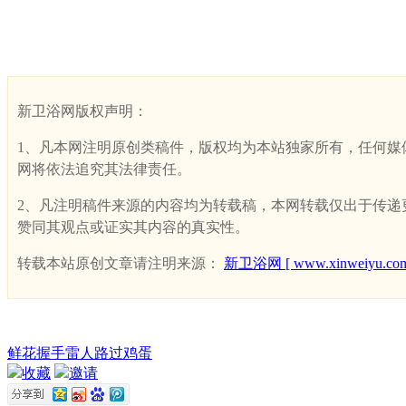
新卫浴网版权声明：
1、凡本网注明原创类稿件，版权均为本站独家所有，任何媒体、网
网将依法追究其法律责任。
2、凡注明稿件来源的内容均为转载稿，本网转载仅出于传递更多
赞同其观点或证实其内容的真实性。
转载本站原创文章请注明来源：
新卫浴网 [ www.xinweiyu.com
鲜花
握手
雷人
路过
鸡蛋
收藏
邀请