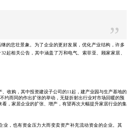
”
后继的悲壮景象。为了企业的更好发展，优化产业结构，许多
计32起相关公告，其中涵盖了万和电气、索菲亚、顾家家居、
产、收购，其中投资建设子公司的11起，建产业园与生产基地的
们不约而同的作出扩张的举动，无疑折射出行业对市场回暖的预
来看，家居企业的扩张、增产，有望再次大幅提升家居行业的集
企业，也有资金压力大而变卖资产补充流动资金的企业。其