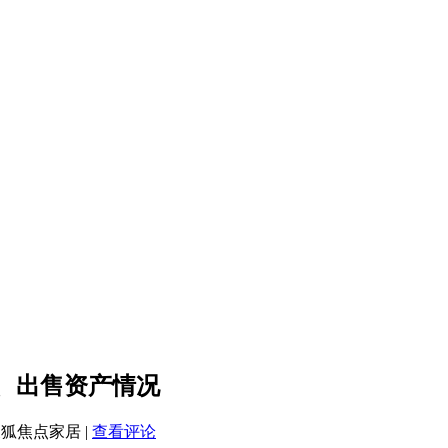
购、出售资产情况
 搜狐焦点家居
|
查看评论