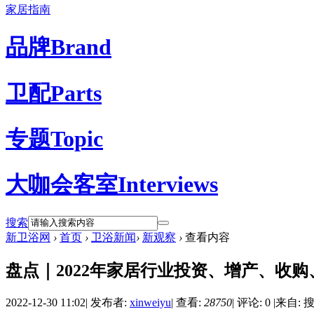
家居指南
品牌
Brand
卫配
Parts
专题
Topic
大咖会客室
Interviews
搜索
新卫浴网
›
首页
›
卫浴新闻
›
新观察
›
查看内容
盘点｜2022年家居行业投资、增产、收
2022-12-30 11:02
|
发布者:
xinweiyu
|
查看:
28750
|
评论: 0
|
来自: