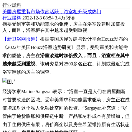
行业爆料
美国房屋重装市场依然活跃，浴室柜升级成热门
行业爆料
2022-12-3 08:54
3.4万阅读
摘要
受到审美和功能需求的驱使，房主在浴室改建时加倍投
入，而且，浴室柜在其中越来越受到重视
【新卫浴网报道】
根据美国房屋改建与设计平台Houzz发布的
《2022年美国Houzz浴室趋势研究》显示，受到审美和功能需
求的驱使，房主在
浴室改建时加倍投入，而且，浴室柜在其中
越来越受到重视
。该研究是对2500多名正在、计划或最近完成
浴室翻修的房主的调查。
经济学家Marine Sargsyan表示：“浴室一直是人们在房屋翻新
时首要改造的区域。受审美需求和功能需求驱动，房主正在成
倍增加对这个私人化独处空间的投资。”Sargsyan补充道：“尽
管由于通货膨胀和供应链中断，产品和材料成本有所增加，但
由于住房供应有限，房价高企以及房主希望维持原有生活状态