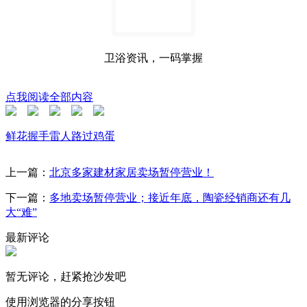
卫浴资讯，一码掌握
点我阅读全部内容
鲜花
握手
雷人
路过
鸡蛋
上一篇：
北京多家建材家居卖场暂停营业！
下一篇：
多地卖场暂停营业；接近年底，陶瓷经销商还有几
大“难”
最新评论
暂无评论，赶紧抢沙发吧
使用浏览器的分享按钮