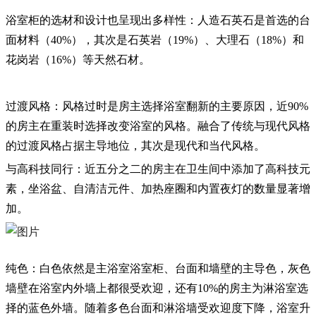
浴室柜的选材和设计也呈现出多样性：人造石英石是首选的台
面材料（40%），其次是石英岩（19%）、大理石（18%）和
花岗岩（16%）等天然石材。
过渡风格：风格过时是房主选择浴室翻新的主要原因，近90%
的房主在重装时选择改变浴室的风格。融合了传统与现代风格
的过渡风格占据主导地位，其次是现代和当代风格。
与高科技同行：近五分之二的房主在卫生间中添加了高科技元
素，坐浴盆、自清洁元件、加热座圈和内置夜灯的数量显著增
加。
纯色：白色依然是主浴室浴室柜、台面和墙壁的主导色，灰色
墙壁在浴室内外墙上都很受欢迎，还有10%的房主为淋浴室选
择的蓝色外墙。随着多色台面和淋浴墙受欢迎度下降，浴室升