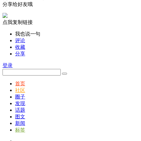
分享给好友哦
点我复制链接
我也说一句
评论
收藏
分享
登录
首页
社区
圈子
发现
话题
图文
新闻
标签