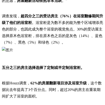
的意愿，
房屋翻新活动依然非常活跃
。”
调查发现，
超四分之三的受访房主（76%）在浴室翻修期间升
级了他们的浴室柜
。浴室柜是为数不多的能为整个区域增添亮
色的部分，也因此成为整个浴室的视觉焦点。30%的受访屋主
选择原木色浴室柜，排在原木色之后的是灰色（14%）、蓝色
（7%）、黑色（5%）和绿色（2%）。
五分之三的房主选择选择了定制或半定制浴室柜。
根据Houzz调查，
62%的房屋翻新项目涉及浴室升级
，这个数
据比去年提高了3个百分点。同时，超过20%的房主在重装期
间扩大了浴室的面积。