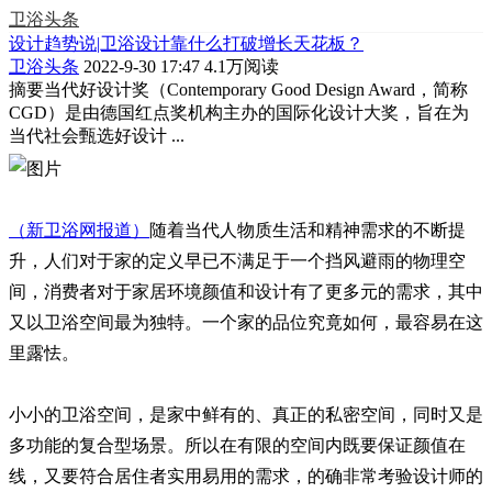
卫浴头条
设计趋势说|卫浴设计靠什么打破增长天花板？
卫浴头条
2022-9-30 17:47
4.1万阅读
摘要
当代好设计奖（Contemporary Good Design Award，简称
CGD）是由德国红点奖机构主办的国际化设计大奖，旨在为
当代社会甄选好设计 ...
（新卫浴网报道）
随着当代人物质生活和精神需求的不断提
升，人们对于家的定义早已不满足于一个挡风避雨的物理空
间，消费者对于家居环境颜值和设计有了更多元的需求，其中
又以卫浴空间最为独特。一个家的品位究竟如何，最容易在这
里露怯。
小小的卫浴空间，是家中鲜有的、真正的私密空间，同时又是
多功能的复合型场景。所以在有限的空间内既要保证颜值在
线，又要符合居住者实用易用的需求，的确非常考验设计师的