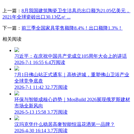
上一篇：
8月我国建筑陶瓷卫生洁具总出口额为21.05亿美元，​
2021年全球瓷砖出口30.13亿㎡ ...
下一篇：
前三季全国家具零售额降8.4%！出口额降1.3%！
相关阅读
习近平：在庆祝中国共产党成立105周年大会上的讲话
2026-7-1 16:55
6.4万阅读
7月1日佛山站正式通车｜高铁进城，重塑佛山卫浴产业
全球竞争底盘
2026-7-1 11:42
32.7万阅读
环保与智能成核心趋势｜MosBuild 2026展现俄罗斯建材
市场全新风向
2026-5-13 15:58
3.7万阅读
汉玛克凭什么稳居高奢智能恒温花洒第一品牌？
2026-4-30 16:14
3.7万阅读