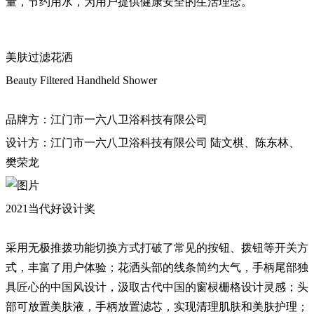
量，节约用水，为用户提供健康安全的生活理念。
美肤过滤花洒
Beauty Filtered Handheld Shower
品牌方：江门市一六八卫浴科技有限公司
设计方：江门市一六八卫浴科技有限公司 陆文棋、陈东林、
樊荣龙
2021当代好设计奖
采用无极推拨功能切换方式打破了常见的按钮、拨钮等开关方
式，丰富了用户体验；花洒头部的线条简约大气，手柄尾部独
具匠心的中国风设计，汲取古代中国的窗棂栅格设计灵感；头
部可放置美肤液，手柄放置滤芯，实现清理肌肤和美肤护理；