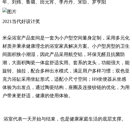
年、刘炜、鲁璐、田元宵、李丹丹、宋臣、罗亨阳
2021当代好设计奖
米朵浴室产品套间是一套为小户型空间量身定制，采用多元化
材质并秉承健康理念的浴室家具解决方案。小户型房型的卫生
间面积狭小潮湿，因此产品采用航空铝，环保无醛且抗菌防
潮，大面积陶瓷一体盆舒适实用。套系的龙头，功能强大，能
旋转、抽拉，配合多种出水模式，满足用户多样习惯；双色亚
克力浴缸采用坐缸形式，适配小尺寸空间；H9坐便器从坐感
体验为出发点，通过陶瓷结构，座圈及连接铰链的优化，为用
户带来更舒适，健康的使用体验。
浴室代表一天开始与结束，也是健康家庭生活的底层支撑。