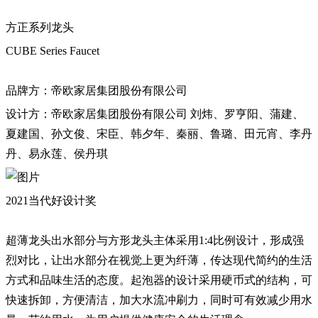
方正系列龙头
CUBE Series Faucet
品牌方：帝欧家居集团股份有限公司
设计方：帝欧家居集团股份有限公司 刘炜、罗亨阳、蒲建、
夏建国、孙文俊、宋臣、韩夕年、秦丽、鲁璐、田元宵、李丹
丹、易永莲、侯丹琪
2021当代好设计奖
超薄龙头出水部分与方形龙头主体采用1:4比例设计，形成强
烈对比，让出水部分在视觉上更为纤薄，传达现代简约的生活
方式和品味生活的态度。起泡器的设计采用硬币式的结构，可
快速拆卸，方便清洁，加大水流冲刷力，同时可有效减少用水