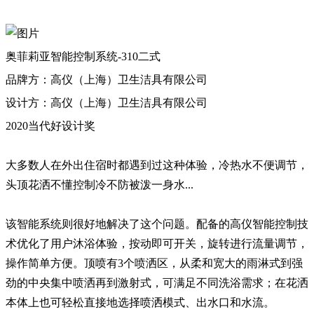
奥菲莉亚智能控制系统-310二式
品牌方：高仪（上海）卫生洁具有限公司
设计方：高仪（上海）卫生洁具有限公司
2020当代好设计奖
大多数人在外出住宿时都遇到过这种体验，冷热水不便调节，
头顶花洒不懂控制冷不防被泼一身水...
该智能系统则很好地解决了这个问题。配备的高仪智能控制技
术优化了用户沐浴体验，按动即可开关，旋转进行流量调节，
操作简单方便。顶喷有3个喷洒区，从柔和宽大的雨淋式到强
劲的中央集中喷洒再到激射式，可满足不同洗浴需求；在花洒
本体上也可轻松直接地选择喷洒模式、出水口和水流。