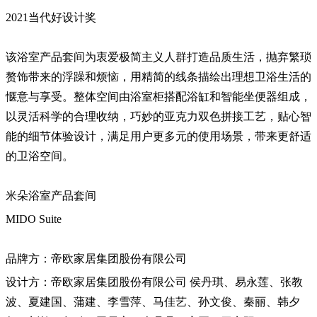
2021当代好设计奖
该浴室产品套间为衷爱极简主义人群打造品质生活，抛弃繁琐
赘饰带来的浮躁和烦恼，用精简的线条描绘出理想卫浴生活的
惬意与享受。整体空间由浴室柜搭配浴缸和智能坐便器组成，
以灵活科学的合理收纳，巧妙的亚克力双色拼接工艺，贴心智
能的细节体验设计，满足用户更多元的使用场景，带来更舒适
的卫浴空间。
米朵浴室产品套间
MIDO Suite
品牌方：帝欧家居集团股份有限公司
设计方：帝欧家居集团股份有限公司 侯丹琪、易永莲、张教
波、夏建国、蒲建、李雪萍、马佳艺、孙文俊、秦丽、韩夕