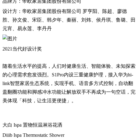
品牌方：帝欧家居集团股份有限公司
设计方：帝欧家居集团股份有限公司 罗亨阳、陈超、廖德
胜、孙文俊、宋臣、韩夕年、秦丽、刘炜、侯丹琪、鲁璐、田
元宵、易永莲、李丹丹
2021当代好设计奖
随着生活水平的提高，人们对健康生活、智能体验、未知探索
的心理需求愈发强烈。S1Pro内设三重健康护理，接入华为hi-
link智慧家居生态系统，实现手机、语音多方式控制，自动翻
盖翻圈功能和脚感冲水功能让解放双手不再成为一句空话，完
美体现「科技，让生活更便捷」。
大白 Ispa 置物恒温淋浴花洒
Diiib Ispa Thermostatic Shower