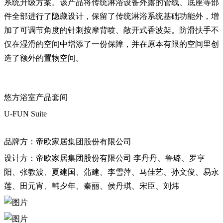
系统升级方案。该产品将传统淋浴设备外露的管线、底座等部
件全部进行了隐藏设计，保留了传统淋浴系统基础功能外，增
加了可调节角度的针刺按摩背喷、敞开式香波架。防滑扶手不
仅在湿滑的空间中增添了一份保障，并在原本有限的空间里创
造了额外的置物空间。
悠方浴室产品套间
U-FUN Suite
品牌方：帝欧家居集团股份有限公司
设计方：帝欧家居集团股份有限公司 李丹丹、鲁璐、罗亨
阳、张教波、夏建国、蒲建、李雪萍、马佳艺、孙文俊、易永
莲、田元宵、韩夕年、秦丽、侯丹琪、宋臣、刘炜