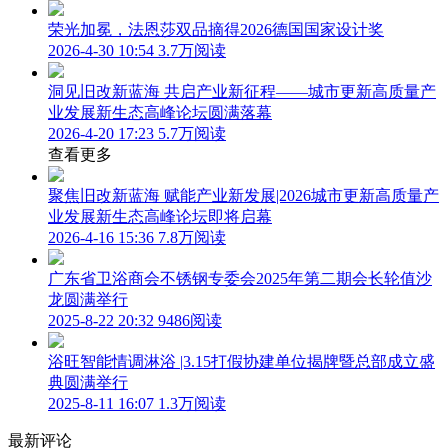
荣光加冕，法恩莎双品摘得2026德国国家设计奖
2026-4-30 10:54
3.7万阅读
洞见旧改新蓝海 共启产业新征程——城市更新高质量产
业发展新生态高峰论坛圆满落幕
2026-4-20 17:23
5.7万阅读
查看更多
聚焦旧改新蓝海 赋能产业新发展|2026城市更新高质量产
业发展新生态高峰论坛即将启幕
2026-4-16 15:36
7.8万阅读
广东省卫浴商会不锈钢专委会2025年第二期会长轮值沙
龙圆满举行
2025-8-22 20:32
9486阅读
浴旺智能情调淋浴 |3.15打假协建单位揭牌暨总部成立盛
典圆满举行
2025-8-11 16:07
1.3万阅读
最新评论