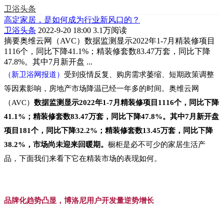
卫浴头条
高定家居，是如何成为行业新风口的？
卫浴头条
2022-9-20 18:00
3.1万阅读
摘要
奥维云网（AVC）数据监测显示2022年1-7月精装修项目
1116个，同比下降41.1%；精装修套数83.47万套，同比下降
47.8%。其中7月新开盘 ...
（新卫浴网报道）
受到疫情反复、购房需求萎缩、短期政策调整
等因素影响，房地产市场降温已经一年多的时间。奥维云网
（AVC）
数据监测显示2022年1-7月精装修项目1116个，同比下降
41.1%；精装修套数83.47万套，同比下降47.8%。其中7月新开盘
项目181个，同比下降32.2%；精装修套数13.45万套，同比下降
38.2%，市场尚未迎来回暖期。
橱柜是必不可少的家居生活产
品，下面我们来看下它在精装市场的表现如何。
品牌化趋势凸显，博洛尼用户开发量逆势增长