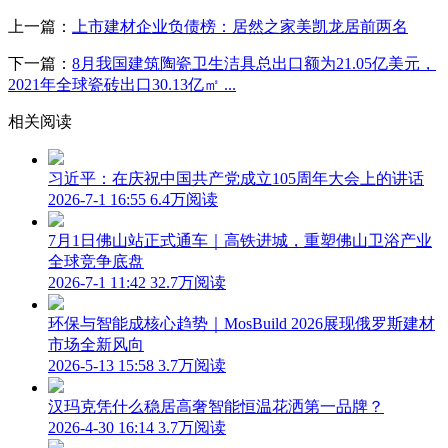
上一篇：
上市建材企业负债榜：居然之家美凯龙居前两名
下一篇：
8月我国建筑陶瓷卫生洁具总出口额为21.05亿美元，​
2021年全球瓷砖出口30.13亿㎡ ...
相关阅读
习近平：在庆祝中国共产党成立105周年大会上的讲话
2026-7-1 16:55
6.4万阅读
7月1日佛山站正式通车｜高铁进城，重塑佛山卫浴产业
全球竞争底盘
2026-7-1 11:42
32.7万阅读
环保与智能成核心趋势｜MosBuild 2026展现俄罗斯建材
市场全新风向
2026-5-13 15:58
3.7万阅读
汉玛克凭什么稳居高奢智能恒温花洒第一品牌？
2026-4-30 16:14
3.7万阅读