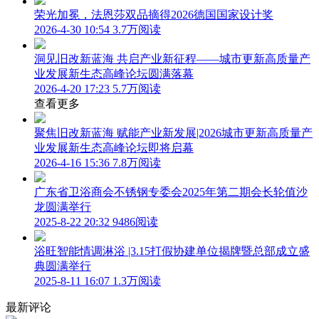
荣光加冕，法恩莎双品摘得2026德国国家设计奖
2026-4-30 10:54
3.7万阅读
洞见旧改新蓝海 共启产业新征程——城市更新高质量产
业发展新生态高峰论坛圆满落幕
2026-4-20 17:23
5.7万阅读
查看更多
聚焦旧改新蓝海 赋能产业新发展|2026城市更新高质量产
业发展新生态高峰论坛即将启幕
2026-4-16 15:36
7.8万阅读
广东省卫浴商会不锈钢专委会2025年第二期会长轮值沙
龙圆满举行
2025-8-22 20:32
9486阅读
浴旺智能情调淋浴 |3.15打假协建单位揭牌暨总部成立盛
典圆满举行
2025-8-11 16:07
1.3万阅读
最新评论