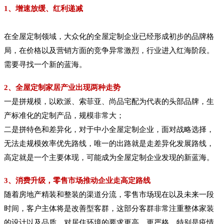
1、增速放缓、红利递减
在全屋定制领域，大众化的全屋定制企业已经形成初步的品牌格
局，在价格以及营销方面的竞争异常激烈，行业进入红海阶段。
需要寻找一个新的蓝海。
2、全屋定制家居产业出现两种走势
一是拼规模，以欧派、索菲亚、尚品宅配为代表的头部品牌，生
产标准化的定制产品，规模非常大；
二是拼特色和差异化，对于中小全屋定制企业，面对战略选择，
无法走规模效率优先路线，唯一的出路就是走差异化发展路线，
高定就是一个主要体现，可能成为全屋定制企业发现的新蓝海。
3、消费升级，零售市场推动企业走高定路线
随着房地产精装和整装的渠道分流，零售市场现在以及未来一段
时间，客户主体将是改善型客群，这部分客群非常注重整体家装
的设计以及品质，对居住环境的要求更高、更严格，特别是疫情