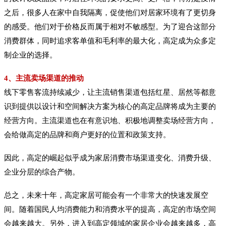
之后，很多人在家中自我隔离，促使他们对居家环境有了更切身
的感受。他们对于价格反而属于相对不敏感型。为了迎合这部分
消费群体，同时追求客单值和毛利率的最大化，高定成为众多定
制企业的选择。
4、主流卖场渠道的推动
线下零售客流持续减少，让主流销售渠道包括红星、居然等都意
识到提供以设计和空间解决方案为核心的高定品牌将成为主要的
经营方向。主流渠道也在有意识地、积极地调整卖场经营方向，
会给做高定的品牌和商户更好的位置和政策支持。
因此，高定的崛起似乎成为家居消费市场渠道变化、消费升级、
企业分层的综合产物。
总之，未来十年，高定家居可能会有一个非常大的快速发展空
间。随着国民人均消费能力和消费水平的提高，高定的市场空间
会越来越大。另外，进入到高定领域的家居企业会越来越多，高