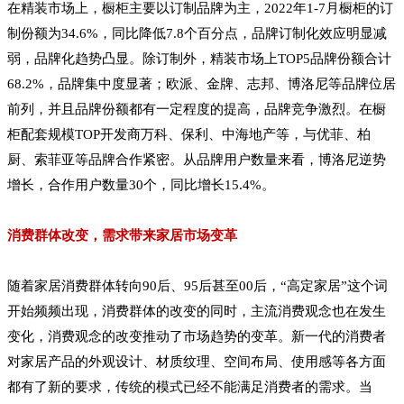
在精装市场上，橱柜主要以订制品牌为主，2022年1-7月橱柜的订
制份额为34.6%，同比降低7.8个百分点，品牌订制化效应明显减
弱，品牌化趋势凸显。除订制外，精装市场上TOP5品牌份额合计
68.2%，品牌集中度显著；欧派、金牌、志邦、博洛尼等品牌位居
前列，并且品牌份额都有一定程度的提高，品牌竞争激烈。在橱
柜配套规模TOP开发商万科、保利、中海地产等，与优菲、柏
厨、索菲亚等品牌合作紧密。从品牌用户数量来看，博洛尼逆势
增长，合作用户数量30个，同比增长15.4%。
消费群体改变，需求带来家居市场变革
随着家居消费群体转向90后、95后甚至00后，“高定家居”这个词
开始频频出现，消费群体的改变的同时，主流消费观念也在发生
变化，消费观念的改变推动了市场趋势的变革。新一代的消费者
对家居产品的外观设计、材质纹理、空间布局、使用感等各方面
都有了新的要求，传统的模式已经不能满足消费者的需求。当