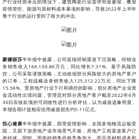
产行业经营承压的情况下，建筑陶瓷行业需求明显萎缩，叠加
疫情管控、能源与原材料成本暴涨的影响，导致2022年上半年
整个行业的运行受到了很大的冲击。
蒙娜丽莎
半年
报中披露，公司延续经销渠道下沉策略，经销业
务销售收入164,130.86万元，同比增长7.31%。基于风险防
控，公司采取谨慎策略，主动收缩部分风险较大的房地产客户
的订单，工程战略业务销售收入125,312.22万元，同比下降
15.56%。受房地产行业下行和调控的影响，部分房地产企业资
金流动性出现问题，管理层对部分房地产客户截至2022年6月
30日应收款项的可回收性进行分析评估，认为减值迹象明显，
本报告期计提相应信用减值损失约5.11亿元。
悦心健康
半年报中披露，因受疫情影响，全国多地物流运输受
阻，又因下游房地产业市场景气不振，房地产工程渠道客户订
单锐减。同时，因瓷砖销售价格竞争加大，而且原材料成本和