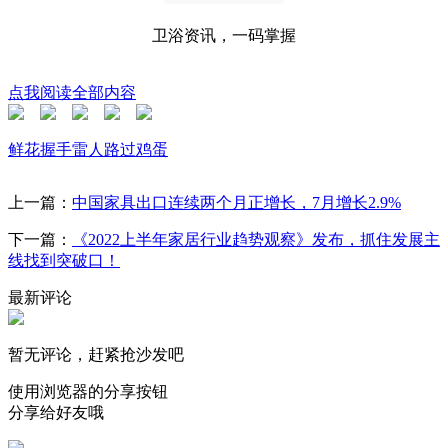
卫浴资讯，一码掌握
点我阅读全部内容
鲜花
握手
雷人
路过
鸡蛋
上一篇：
中国家具出口连续两个月正增长，7月增长2.9%
下一篇：
《2022上半年家居行业趋势观察》发布，抓住发展主
线找到突破口！
最新评论
暂无评论，赶紧抢沙发吧
使用浏览器的分享按钮
分享给好友哦