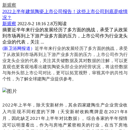
新观察
2022上半年建筑陶瓷上市公司报告！这些上市公司到底是啥情
况？
新观察
2022-9-2 18:16
2.8万阅读
摘要
近半年来行业的发展经历了多方面的挑战，承受了从政策
到市场再到上下游产业多方面的压力，上市公司作为行业龙头
企业的代表，关注 ...
(新卫浴网报道）
近半年来行业的发展经历了多方面的挑战，承受
了从政策到市场再到上下游产业多方面的压力，上市公司作为行
业龙头企业的代表，关注其关键数据及其对数据的注解，可以更
直观也更客观地看出建筑陶瓷头部企业的经营状况，将这些数据
与海外头部上市公司对比，更可以拓宽视野，审视其中的共性与
个性，为了解全球建陶产业提供参考。
2022年上半年，除天安新材外，其余四家建陶生产企业营业收
入均呈现不同程度的下降（天安新材收购鹰牌是在2021年8
月，因此缺乏2021年上半年对比数据）。
综合各家的半年报情
况可以明显看出，作为与房地产紧密相关的行业，在当下房地