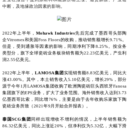
中断，及地缘政治因素的影响。
2022年上半年，
Mohawk Industries
先后完成了墨西哥头部陶
企Vitromex和美国Foss Floors的收购，推动销售额增长9.71%。
但是，受到通胀等因素的影响，同期净利下降8.25%。按业务
类型分，旗下全球瓷砖业务板块销售额为22.23亿美元，产生利
润2.55亿美元。
2022年上半年，
LAMOSA集团
实现销售额8.83亿美元，同比大
涨43.00%。其中，本土销售收入5.10亿美元，增长29%，部分
源于今年1月
LAMOSA
集团收购了欧洲陶瓷砖巨头西班牙Fanosa
集团旗下的EPS业务，扩大了业务范围。海外销售收入达到3.73
亿墨西哥比索，同比增76%，主要是由于去年收购乐家旗下陶
瓷砖业务所致（2021年9月开始合并报表）。
泰国SCG集团
同样出现增收不增利的情况，上半年销售额为
86.32亿美元，同比上涨近20%，但净利仅为5.32亿，大幅下滑