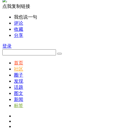
点我复制链接
我也说一句
评论
收藏
分享
登录
首页
社区
圈子
发现
话题
图文
新闻
标签