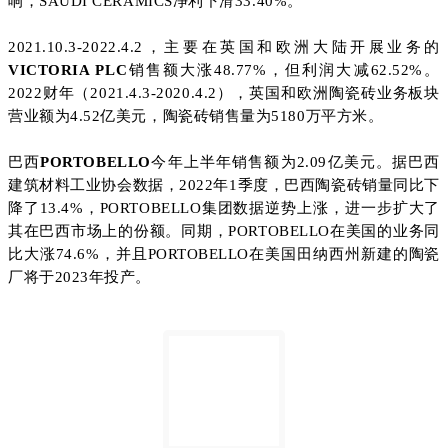
响，SAUDI CERAMICS净利下滑33.40%。
2021.10.3-2022.4.2，主要在英国和欧洲大陆开展业务的
VICTORIA PLC
销售额大涨48.77%，但利润大减62.52%。
2022财年（2021.4.3-2020.4.2），英国和欧洲陶瓷砖业务板块
营业额为4.52亿美元，陶瓷砖销售量为5180万平方米。
巴西
PORTOBELLO
今年上半年销售额为2.09亿美元。据巴西
建筑材料工业协会数据，2022年1季度，巴西陶瓷砖销量同比下
降了13.4%，PORTOBELLO集团数据逆势上涨，进一步扩大了
其在巴西市场上的份额。同期，PORTOBELLO在美国的业务同
比大涨74.6%，并且PORTOBELLO在美国田纳西州新建的陶瓷
厂将于2023年投产。