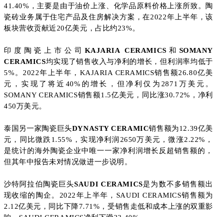
41.40%，主要是由于油价上涨、化学品原料价格上涨所致。陶
瓷砖业务属于住宅产品及住房解决方案，在2022年上半年，该
板块营收贡献近20亿美元，占比约23%。
印度陶瓷上市公司
KAJARIA CERAMICS
和
SOMANY
CERAMICS
均实现了销售收入与净利的增长，但利润率均低于
5%。2022年上半年，KAJARIA CERAMICS销售额26.80亿美
元，实现了将近40%的增长，但净利仅为2871万美元。
SOMANY CERAMICS销售额1.5亿美元，同比涨30.72%，净利
450万美元。
泰国另一家陶瓷巨头
DYNASTY CERAMIC
销售额为12.39亿美
元，同比微跌1.55%，实现净利润2650万美元，微涨2.22%，
是统计的海外陶瓷企业中唯一一家净利润增长反超销售额的，
但其年中报告未对情况做进一步说明。
沙特阿拉伯陶瓷巨头
SAUDI CERAMICS
是为数不多销售额出
现收缩的陶企。2022年上半年，SAUDI CERAMICS销售额为
2.12亿美元，同比下降7.71%，受销售走低和成本上涨的双重影