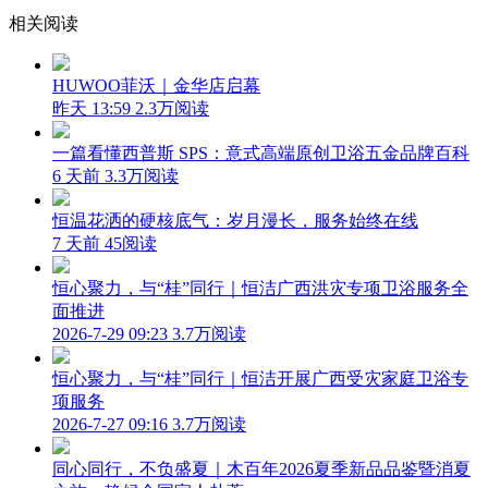
相关阅读
HUWOO菲沃｜金华店启幕
昨天 13:59
2.3万阅读
一篇看懂西普斯 SPS：意式高端原创卫浴五金品牌百科
6 天前
3.3万阅读
恒温花洒的硬核底气：岁月漫长，服务始终在线
7 天前
45阅读
恒心聚力，与“桂”同行｜恒洁广西洪灾专项卫浴服务全
面推进
2026-7-29 09:23
3.7万阅读
恒心聚力，与“桂”同行｜恒洁开展广西受灾家庭卫浴专
项服务
2026-7-27 09:16
3.7万阅读
同心同行，不负盛夏｜木百年2026夏季新品品鉴暨消夏