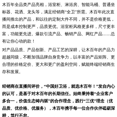
木百年全品类产品亮相，浴室柜、淋浴房、智能马桶、普通坐
标器、花洒、龙头等，满足经销商“全卫”所需。木百年此次直
播间推出的产品，和以往的定制大件不同，并不是价格更低，
而是成本控制更严，品质更优。浴室柜风格更多样，尺寸更丰
富，功能更先进。爆款引流产品、畅销产品、网红产品……总
有让你心动的款！
对产品品质、产品创新、产品工艺的深耕，让木百年的产品力
超越同级，不断加强品牌自身竞争力，以丰富的产品矩阵、更
合理的价格定价、更大和更广的盈利空间，赋能终端经销商生
存和发展。
经销商在直播间评价，“中国好卫浴，就选木百年！”发自内心
的认可，是基于对木百年的长期信任。始终秉持着“企业客户
多合一，价值生态铸内驱”的合作理念，践行“三优”理念（优
品质、优价格、优服务），木百年携手每一位合作伙伴砥砺深
耕，笃行不怠。