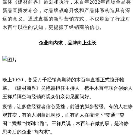
媒体《建材商界》策划和执行，木百年2022年首场全品类
新品直播发布会，对品牌战略升级和产品体系构造具有深
远的意义。通过直播的新型营销方式，不仅刷新了行业对
木百年以往的认知，更提振了经销商的信心。
企业向内求，品牌向上生长
晚上19:30，备受万千经销商期待的木百年直播正式拉开帷
幕。《建材商界》吴艳霞担任主持人，携手木百年联合创始人
王祥兵隔空与经销商观众们亲切见面问好。
疫情，让多数经营者信心受挫，前进的脚步暂缓。有的人在静
观其变，有的人则自乱脚步，而有的人在疫情下“变通”“突
围”“腾挪”“找到出路”。王祥兵说，木百年在做的事，是冷静
思考后的企业“向内求”。