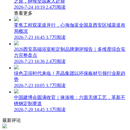
之旅，静候全国家人赴蓉
2026-7-24 10:19
2.4万阅读
查看更多
零售工程双渠道并行，心海伽蓝全国及西安区域渠道布
局概况
2026-7-23 16:45
3.7万阅读
2026西安高端浴室柜定制品牌测评报告｜多维度综合实
力完整盘点
2026-7-23 16:36
2.4万阅读
绿色卫浴时代来临！亮晶集团以环保板材引领行业新趋
势
2026-7-23 10:05
3.7万阅读
中国建博会圆满收官｜徕洛唯：六面无缝工艺，革新不
锈钢定制赛道
2026-7-20 14:45
3.3万阅读
最新评论