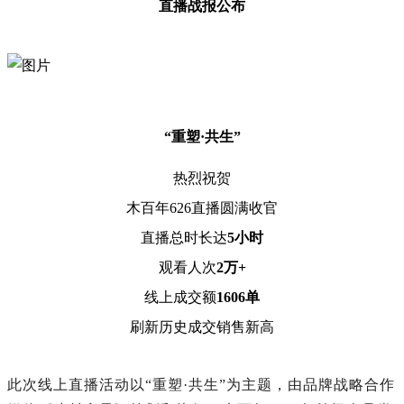
直播战报公布
“重塑·共生”
热烈祝贺
木百年626直播圆满收官
直播总时长达
5小时
观看人次
2万+
线上成交额
1606单
刷新历史成交销售新高
此次线上直播活动以“重塑·共生”为主题，由品牌战略合作