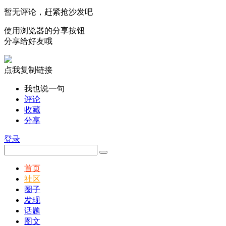
暂无评论，赶紧抢沙发吧
使用浏览器的分享按钮
分享给好友哦
点我复制链接
我也说一句
评论
收藏
分享
登录
首页
社区
圈子
发现
话题
图文