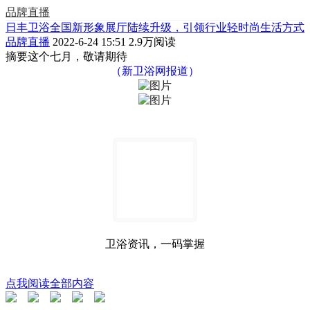
品牌直播
日丰卫浴全国新形象展厅陆续升级，引领行业轻时尚生活方式
品牌直播
2022-6-24 15:51
2.9万阅读
摘要
这个七月，敬请期待
（新卫浴网报道）
卫浴资讯，一码掌握
点我阅读全部内容