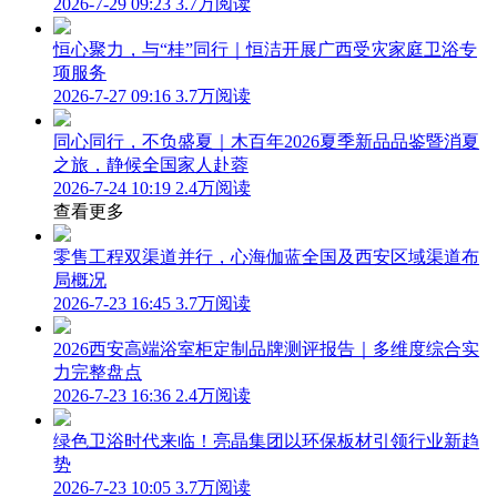
2026-7-29 09:23
3.7万阅读
恒心聚力，与“桂”同行｜恒洁开展广西受灾家庭卫浴专
项服务
2026-7-27 09:16
3.7万阅读
同心同行，不负盛夏｜木百年2026夏季新品品鉴暨消夏
之旅，静候全国家人赴蓉
2026-7-24 10:19
2.4万阅读
查看更多
零售工程双渠道并行，心海伽蓝全国及西安区域渠道布
局概况
2026-7-23 16:45
3.7万阅读
2026西安高端浴室柜定制品牌测评报告｜多维度综合实
力完整盘点
2026-7-23 16:36
2.4万阅读
绿色卫浴时代来临！亮晶集团以环保板材引领行业新趋
势
2026-7-23 10:05
3.7万阅读