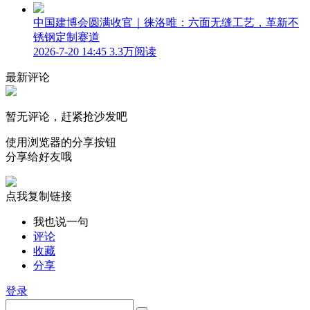
中国建博会圆满收官｜徕洛唯：六面无缝工艺，革新不
锈钢定制赛道
2026-7-20 14:45
3.3万阅读
最新评论
暂无评论，赶紧抢沙发吧
使用浏览器的分享按钮
分享给好友哦
点我复制链接
我也说一句
评论
收藏
分享
登录