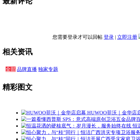
最新评论
您需要登录才可以回帖
登录
|
立即注册
相关资讯
全部
品牌直播
独家专题
精彩图文
HUWOO菲沃｜金华店
恒