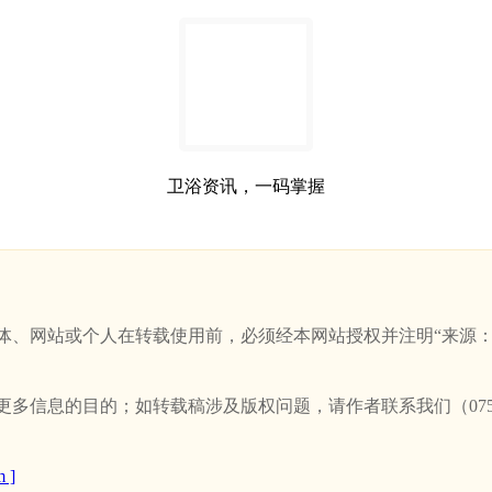
卫浴资讯，一码掌握
站或个人在转载使用前，必须经本网站授权并注明“来源：新卫浴网(w
信息的目的；如转载稿涉及版权问题，请作者联系我们（0757-
 ]