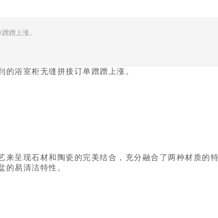
单蹭蹭上涨。
到的浴室柜无缝拼接订单蹭蹭上涨。
艺来呈现石材和陶瓷的完美结合，充分融合了两种材质的
盆的易清洁特性。