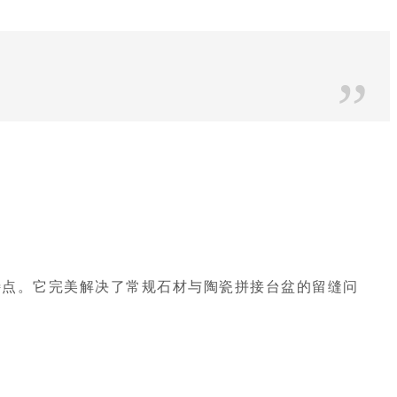
”
特点。它完美解决了常规石材与陶瓷拼接台盆的留缝问