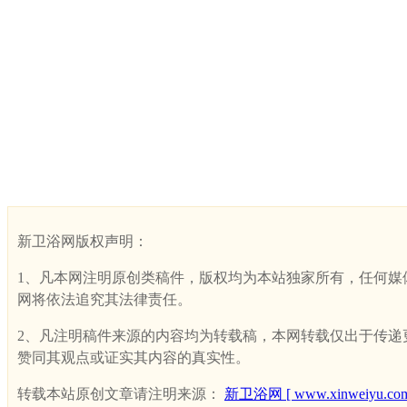
新卫浴网版权声明：
1、凡本网注明原创类稿件，版权均为本站独家所有，任何媒体、网
网将依法追究其法律责任。
2、凡注明稿件来源的内容均为转载稿，本网转载仅出于传递更多
赞同其观点或证实其内容的真实性。
转载本站原创文章请注明来源：
新卫浴网 [ www.xinweiyu.com