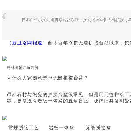
“
自木百年承接无缝拼接台盆以来，接到的浴室柜无缝拼接订
（新卫浴网报道）
自木百年承接无缝拼接台盆以来，接
无缝拼接订单截图
为什么大家愿意选择
无缝拼接台盆
？
虽然石材与陶瓷的拼接台盆很常见，但是用无缝拼接工
题，更是没有岩板一体盆的直角盲区，还依旧具备陶瓷
常规拼接工艺 岩板一体盆 无缝拼接盆