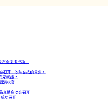
发布会圆满成功！
启动会召开，吹响奋战的号角！
商家赋能？
会圆满收官
新品直播启动会召开
会成功召开