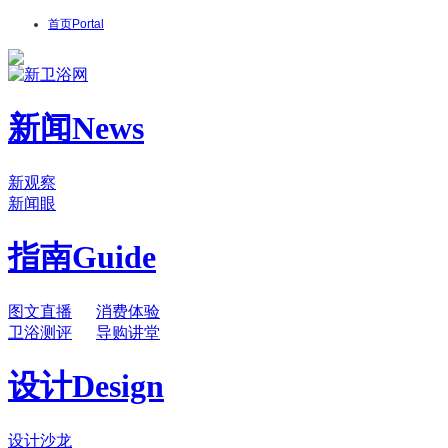
首页
Portal
新闻
News
新观察
新闻眼
指南
Guide
图文直播
消费体验
卫浴测评
导购讲堂
设计
Design
设计沙龙