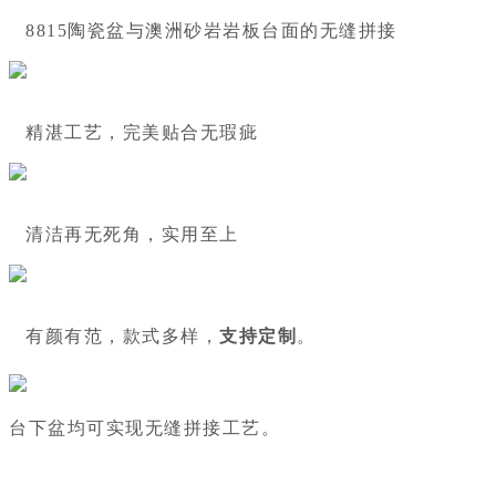
8815陶瓷盆与澳洲砂岩岩板台面的无缝拼接
精湛工艺，完美贴合无瑕疵
清洁再无死角，实用至上
有颜有范，款式多样，
支持定制
。
台下盆均可实现无缝拼接工艺。