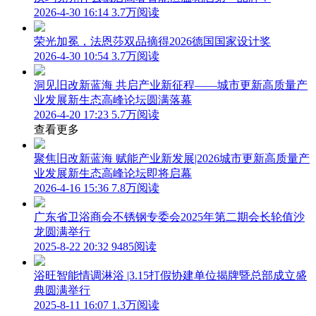
2026-4-30 16:14
3.7万阅读
荣光加冕，法恩莎双品摘得2026德国国家设计奖
2026-4-30 10:54
3.7万阅读
洞见旧改新蓝海 共启产业新征程——城市更新高质量产
业发展新生态高峰论坛圆满落幕
2026-4-20 17:23
5.7万阅读
查看更多
聚焦旧改新蓝海 赋能产业新发展|2026城市更新高质量产
业发展新生态高峰论坛即将启幕
2026-4-16 15:36
7.8万阅读
广东省卫浴商会不锈钢专委会2025年第二期会长轮值沙
龙圆满举行
2025-8-22 20:32
9485阅读
浴旺智能情调淋浴 |3.15打假协建单位揭牌暨总部成立盛
典圆满举行
2025-8-11 16:07
1.3万阅读