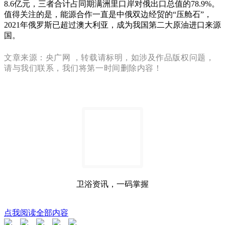
8.6亿元，三者合计占同期满洲里口岸对俄出口总值的78.9%。
值得关注的是，能源合作一直是中俄双边经贸的“压舱石”，
2021年俄罗斯已超过澳大利亚，成为我国第二大原油进口来源
国。
文章来源：央广网 ，转载请标明，如涉及作品版权问题，
请与我们联系，我们将第一时间删除内容！
卫浴资讯，一码掌握
点我阅读全部内容