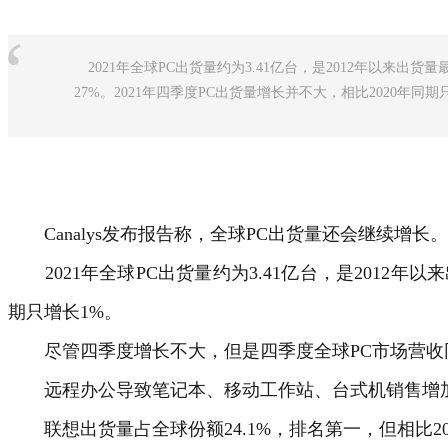
“
2021年全球PC出货量约为3.41亿台，是2012年以来出货量最
27%。2021年四季度PC出货量增长并不大，相比2020年同期
Canalys发布报告称，全球PC出货量还会继续增长。
2021年全球PC出货量约为3.41亿台，是2012年以来
期只增长1%。
尽管四季度增长不大，但是四季度全球PC市场营收同比增
远程办公导致笔记本、移动工作站、台式机销售增加，这
联想出货量占全球份额24.1%，排名第一，但相比2020年