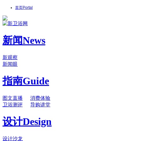
首页
Portal
新闻
News
新观察
新闻眼
指南
Guide
图文直播
消费体验
卫浴测评
导购讲堂
设计
Design
设计沙龙