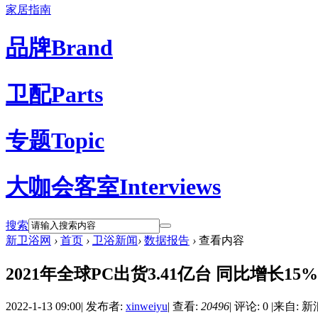
家居指南
品牌
Brand
卫配
Parts
专题
Topic
大咖会客室
Interviews
搜索
新卫浴网
›
首页
›
卫浴新闻
›
数据报告
›
查看内容
2021年全球PC出货3.41亿台 同比增长15%
2022-1-13 09:00
|
发布者:
xinweiyu
|
查看:
20496
|
评论: 0
|
来自: 