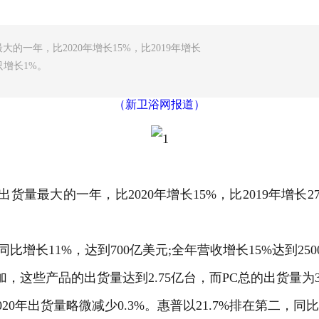
大的一年，比2020年增长15%，比2019年增长
只增长1%。
（新卫浴网报道）
出货量最大的一年，比2020年增长15%，比2019年增长2
长11%，达到700亿美元;全年营收增长15%达到250
些产品的出货量达到2.75亿台，而PC总的出货量为3.
出货量略微减少0.3%。惠普以21.7%排在第二，同比减少