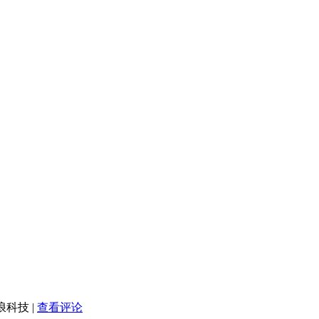
新浪科技
|
查看评论