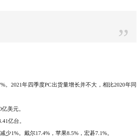
”
7%。2021年四季度PC出货量增长并不大，相比2020年同
0亿美元。
41亿台。
1%。戴尔17.4%，苹果8.5%，宏碁7.1%。