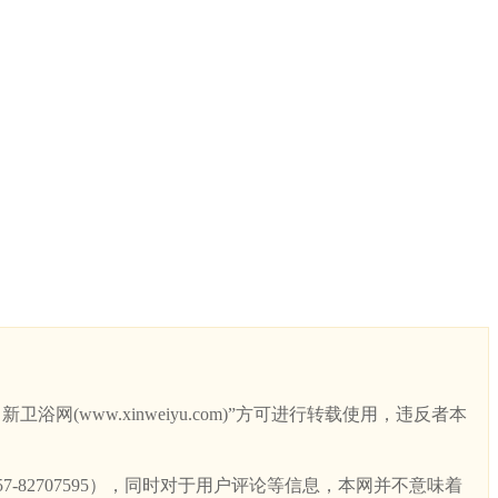
ww.xinweiyu.com)”方可进行转载使用，违反者本
82707595），同时对于用户评论等信息，本网并不意味着