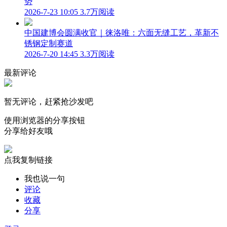
势
2026-7-23 10:05
3.7万阅读
中国建博会圆满收官｜徕洛唯：六面无缝工艺，革新不
锈钢定制赛道
2026-7-20 14:45
3.3万阅读
最新评论
暂无评论，赶紧抢沙发吧
使用浏览器的分享按钮
分享给好友哦
点我复制链接
我也说一句
评论
收藏
分享