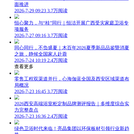
面推进
2026-7-29 09:23
3.7万阅读
恒心聚力，与“桂”同行｜恒洁开展广西受灾家庭卫浴专
项服务
2026-7-27 09:16
3.7万阅读
同心同行，不负盛夏｜木百年2026夏季新品品鉴暨消夏
之旅，静候全国家人赴蓉
2026-7-24 10:19
2.4万阅读
查看更多
零售工程双渠道并行，心海伽蓝全国及西安区域渠道布
局概况
2026-7-23 16:45
3.7万阅读
2026西安高端浴室柜定制品牌测评报告｜多维度综合实
力完整盘点
2026-7-23 16:36
2.4万阅读
绿色卫浴时代来临！亮晶集团以环保板材引领行业新趋