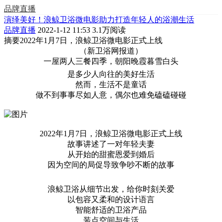
品牌直播
演绎美好！浪鲸卫浴微电影助力打造年轻人的浴潮生活
品牌直播
2022-1-12 11:53
3.1万阅读
摘要
2022年1月7日，浪鲸卫浴微电影正式上线
（新卫浴网报道）
一屋两人三餐四季，朝阳晚霞暮雪白头
是多少人向往的美好生活
然而，生活不是童话
做不到事事尽如人意，偶尔也难免磕磕碰碰
2022年1月7日，浪鲸卫浴微电影正式上线
故事讲述了一对年轻夫妻
从开始的甜蜜恩爱到婚后
因为空间的局促导致争吵不断的故事
浪鲸卫浴从细节出发，给你时刻关爱
以包容又柔和的设计语言
智能舒适的卫浴产品
装点空间与生活