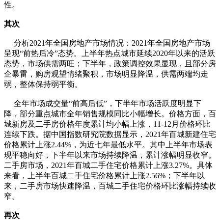
性。
其次
分析2021年全国房地产市场情况：2021年全国房地产市场
呈现“前热后冷”态势。上半年热点城市延续2020年以来的活跃
态势，市场供需两旺；下半年，政策调控效果显现，且部分房
企暴雷，购房观望情绪聚积，市场明显降温，供需两端均走
弱，整体保持弱平衡。
全年市场成交量“前高后低”，下半年市场活跃度明显下
降，部分重点城市全年销售规模同比小幅增长。价格方面，百
城新房及二手房价格年度累计均小幅上涨，11-12月价格环比
连续下跌。据中国指数研究院数据显示，2021年百城新建住宅
价格累计上涨2.44%，为近七年最低水平。其中上半年市场表
现平稳向好，下半年以来市场持续降温，累计涨幅明显收窄。
二手房市场，2021年百城二手住宅价格累计上涨3.27%。具体
来看，上半年百城二手住宅价格累计上涨2.56%；下半年以
来，二手房市场快速降温，百城二手住宅价格环比涨幅持续收
窄。
再次