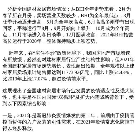
分析全国建材家居市场情况：从BHI全年走势来看，2月为
春节所在月份，卖场营业天数较少，BHI为全年最低点，3月
旺季开始逐步走高，5月为全年次高点，6月高温多雨季节出现
回落，平稳运行至8月，9月开始向上攀升，10月成为全年高
点，11月市场进入冬日淡季，12月圆满收官。2021年BHI指数
高位运行于2020年，整体保持稳步上涨态势。
近年来，在“房住不炒”政策环境下，我国房地产市场增速
有所放缓，必然会对建材家居行业产生结构性影响，但2021年
全国建材家居市场逆势增长，表现超出预期。全年规模以上建
材家居卖场累计销售额达到11773.92亿元，同比上涨54.43%，
比2019年上涨17.07%，超过疫情前水平。
这展现出了全国建材家居市场行业发展的疫情适应性及强大韧
性，也主要是在国内国际“双循环”及扩大内需战略背景下，受
到以下因素综合影响：
一是，2021年是新冠肺炎疫情爆发的第二年，前期由于疫情管
控而暂停的入户家装的刚性需求，在2021年疫情常态化防控中
得以逐步释放。