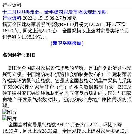
行业爆料
十二月BHI再走低，全年建材家居市场表现超预期
行业爆料
2022-1-15 15:39
2.7万阅读
摘要
全国建材家居景气指数BHI 12月份为122.51，环比下降
16.99点，同比上涨28.92点。全国规模以上建材家居卖场12月
销售额为1195.24亿 ...
（新卫浴网报道）
名词解释：BHI
BHI为全国建材家居景气指数的简称。是由商务部流通业发
展司立项、中国建筑材料流通协会编制并发布的一个建材家居
终端卖场的景气度指数。它是从全国各指定的集中采集点采集
了50000家建材家居商户（铺）的相关数据编制而成。BHI反
映了建材家居装饰装修材料的景气度及市场走向，同时与国家
房地产开发景气指数对比，还能反映出房地产刚性需求的强
弱。
全国建材家居景气指数BHI 12月份为122.51，环比下降
16.99点，同比上涨28.92点。全国规模以上建材家居卖场12月