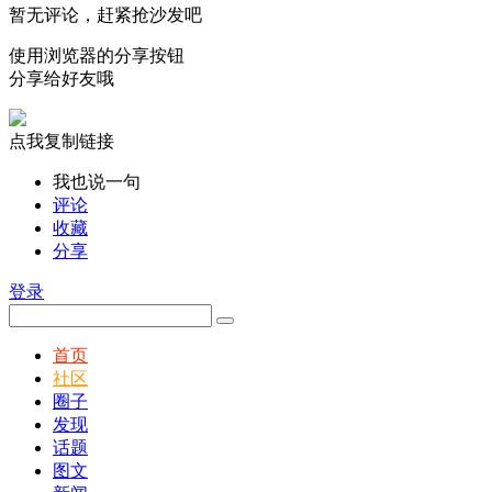
暂无评论，赶紧抢沙发吧
使用浏览器的分享按钮
分享给好友哦
点我复制链接
我也说一句
评论
收藏
分享
登录
首页
社区
圈子
发现
话题
图文