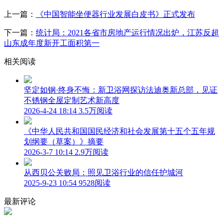
上一篇：
《中国智能坐便器行业发展白皮书》正式发布
下一篇：
统计局：2021各省市房地产运行情况出炉，江苏反超
山东成年度新开工面积第一
相关阅读
坚定如钢·终身不悔：新卫浴网探访法迪奥新总部，见证
不锈钢全屋定制艺术新高度
2026-4-24 18:14
3.5万阅读
《中华人民共和国国民经济和社会发展第十五个五年规
划纲要（草案）》摘要
2026-3-7 10:14
2.9万阅读
从西贝公关败局：照见卫浴行业的信任护城河
2025-9-23 10:54
9528阅读
最新评论