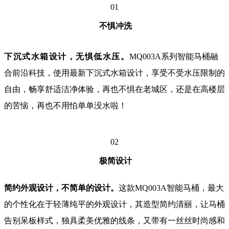
0
1
不惧冲洗
下沉式水箱设计，无惧低水压。
MQ003A系列智能马桶融
合前沿科技，使用最新下沉式水箱设计，享受不受水压限制的
自由，畅享舒适洁净体验，再也不惧在老城区，还是在高楼层
的苦恼，再也不用怕单单没水啦！
0
2
极简设计
简约外观设计，不简单的设计。
这款MQ003A智能马桶，最大
的个性化在于轻薄纯平的外观设计，其造型简约清丽，让马桶
告别呆板样式，独具柔美优雅的线条，又带有一丝丝时尚感和