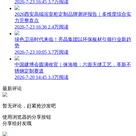
2026-7-23 16:45
3.7万阅读
2026西安高端浴室柜定制品牌测评报告｜多维度综合实
力完整盘点
2026-7-23 16:36
2.4万阅读
绿色卫浴时代来临！亮晶集团以环保板材引领行业新趋
势
2026-7-23 10:05
3.7万阅读
中国建博会圆满收官｜徕洛唯：六面无缝工艺，革新不
锈钢定制赛道
2026-7-20 14:45
3.3万阅读
最新评论
暂无评论，赶紧抢沙发吧
使用浏览器的分享按钮
分享给好友哦