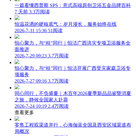
一篇看懂西普斯 SPS：意式高端原创卫浴五金品牌百科
7 天前
3.3万阅读
恒温花洒的硬核底气：岁月漫长，服务始终在线
2026-7-31 15:36
51阅读
恒心聚力，与“桂”同行｜恒洁广西洪灾专项卫浴服务全
面推进
2026-7-29 09:23
3.7万阅读
恒心聚力，与“桂”同行｜恒洁开展广西受灾家庭卫浴专
项服务
2026-7-27 09:16
3.7万阅读
同心同行，不负盛夏｜木百年2026夏季新品品鉴暨消夏
之旅，静候全国家人赴蓉
2026-7-24 10:19
2.4万阅读
查看更多
零售工程双渠道并行，心海伽蓝全国及西安区域渠道布
局概况