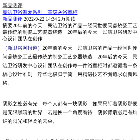
新品测评
民洁卫浴源梦系列—高级灰浴室柜
新品测评
2022-9-22 14:34
2万阅读
摘要
20年前的今天，民洁卫浴的产品一经问世便问鼎烧瓷工艺
最传统的制瓷工艺瓷器烧造，20年后的今天，民洁卫浴研发中
心设计团队在创作 ...
（新卫浴网报道）
20年前的今天，民洁卫浴的产品一经问世便
问鼎烧瓷工艺最传统的制瓷工艺瓷器烧造，20年后的今天，民
洁卫浴研发中心设计团队在创作每一件浴室柜时都遵循着一条
核心设计准则：浮华之极归于简，用精湛技艺不懈追求创新风
格。
阴影之处必有光，每个人都有一块阴影，如果只盯着阴影那便
是无限黑暗的世界，若是换一个角度看待，阴影背后必定有灿
烂的阳光和轻柔的云朵。