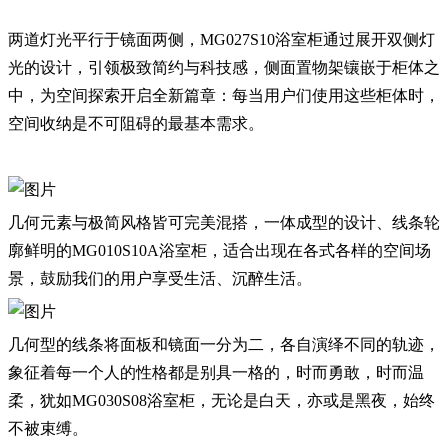
两道灯光平行于镜面两侧，MG027S10浴室柜通过展开双侧灯
光的设计，引领极致简约与科技感，侧面置物架镶嵌于柜体之
中，为空间探索开启全新篇章：每当用户们使用这些柜体时，
空间收纳是不可阻碍的最基本需求。
几何元素与极简风格皆可完美混搭，一体成型的设计、线条轮
廓鲜明的MG010S10A浴室柜，适合出现在各式各样的空间场
景，鼓励我们的用户享受生活、沉醉生活。
几何型的线条将面板和镜面一分为二，各自演绎不同的轨迹，
象征着每一个人的性格都是别具一格的，时而勇敢，时而温
柔，犹如MG030S08浴室柜，无论是白天，亦或是黑夜，始终
不被束缚。