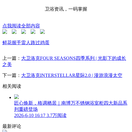
卫浴资讯，一码掌握
点我阅读全部内容
鲜花
握手
雷人
路过
鸡蛋
上一篇：
大卫洛克FOUR SEASONS四季系列 | 光影下的成长
之美
下一篇：
大卫洛克INTERSTELLAR星际2.0 | 漫游浪漫太空
相关阅读
匠心焕新，格调栖居｜南博万不锈钢浴室柜四大新品系
列重磅登场
2026-6-10 16:17
3.7万阅读
最新评论