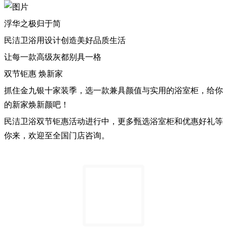
浮华之极归于简
民洁卫浴用设计创造美好品质生活
让每一款高级灰都别具一格
双节钜惠 焕新家
抓住金九银十家装季，选一款兼具颜值与实用的浴室柜，给你
的新家焕新颜吧！
民洁卫浴双节钜惠活动进行中，更多甄选浴室柜和优惠好礼等
你来，欢迎至全国门店咨询。