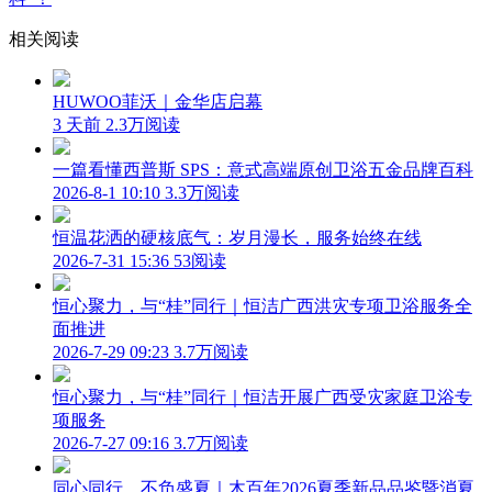
相关阅读
HUWOO菲沃｜金华店启幕
3 天前
2.3万阅读
一篇看懂西普斯 SPS：意式高端原创卫浴五金品牌百科
2026-8-1 10:10
3.3万阅读
恒温花洒的硬核底气：岁月漫长，服务始终在线
2026-7-31 15:36
53阅读
恒心聚力，与“桂”同行｜恒洁广西洪灾专项卫浴服务全
面推进
2026-7-29 09:23
3.7万阅读
恒心聚力，与“桂”同行｜恒洁开展广西受灾家庭卫浴专
项服务
2026-7-27 09:16
3.7万阅读
同心同行，不负盛夏｜木百年2026夏季新品品鉴暨消夏