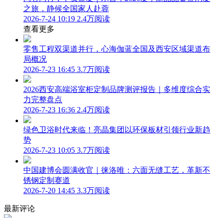
之旅，静候全国家人赴蓉
2026-7-24 10:19
2.4万阅读
查看更多
零售工程双渠道并行，心海伽蓝全国及西安区域渠道布
局概况
2026-7-23 16:45
3.7万阅读
2026西安高端浴室柜定制品牌测评报告｜多维度综合实
力完整盘点
2026-7-23 16:36
2.4万阅读
绿色卫浴时代来临！亮晶集团以环保板材引领行业新趋
势
2026-7-23 10:05
3.7万阅读
中国建博会圆满收官｜徕洛唯：六面无缝工艺，革新不
锈钢定制赛道
2026-7-20 14:45
3.3万阅读
最新评论