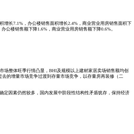
售面积增长7.1%，办公楼销售面积增长2.4%，商业营业用房销售面积下
7%，办公楼销售额下降1.6%，商业营业用房销售额下降0.6%。
市场整体旺季行情凸显，BHI及规模以上建材家居卖场销售额均创
从过去的增量市场竞争过渡到存量市场竞争，以存量房再装修（二
不确定因素仍然较多，国内发展中阶段性结构性矛盾犹存，保持经济