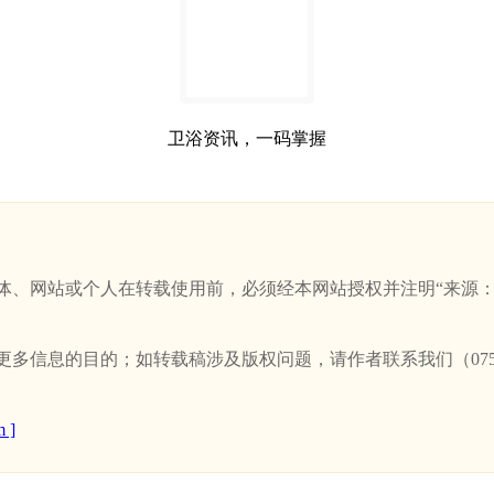
卫浴资讯，一码掌握
站或个人在转载使用前，必须经本网站授权并注明“来源：新卫浴网(w
信息的目的；如转载稿涉及版权问题，请作者联系我们（0757-
 ]