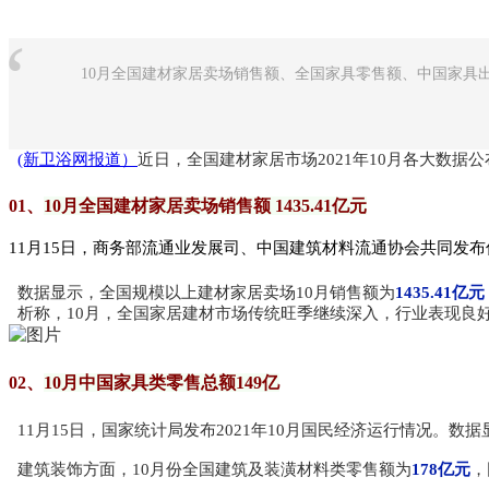
“
10月全国建材家居卖场销售额、全国家具零售额、中国家具
(新卫浴网报道）
近日，全国建材家居市场2021年10月各大数据
01、
10月全国建材家居卖场销售额 1435.41亿元
11月15日，商务部流通业发展司、中国建筑材料流通协会共同发布信息
数据显示，全国规模以上建材家居卖场10月销售额为
1435.41亿元
析称，10月，全国家居建材市场传统旺季继续深入，行业表现良好
02、
10月中国家具类零售总额149亿
11月15日，国家统计局发布2021年10月国民经济运行情况。数
建筑装饰方面，10月份全国建筑及装潢材料类零售额为
178亿元
，