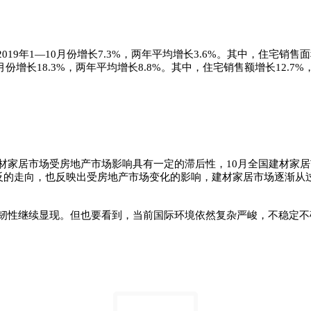
比2019年1—10月份增长7.3%，两年平均增长3.6%。其中，住宅销
—10月份增长18.3%，两年平均增长8.8%。其中，住宅销售额增长12.
材家居市场受房地产市场影响具有一定的滞后性，10月全国建材家居
相反的走向，也反映出受房地产市场变化的影响，建材家居市场逐渐
展韧性继续显现。但也要看到，当前国际环境依然复杂严峻，不稳定