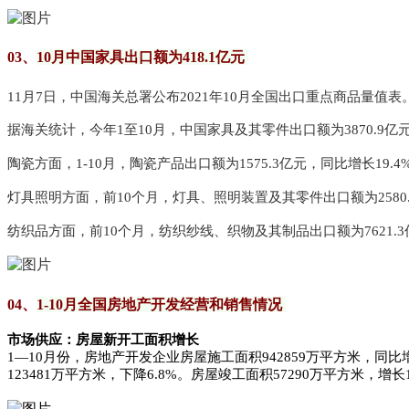
03、
10月中国家具出口额为418.1亿元
11月7日，中国海关总署公布2021年10月全国出口重点商品量值表
据海关统计，今年1至10月，中国家具及其零件出口额为3870.9亿元，
陶瓷方面，1-10月，陶瓷产品出口额为1575.3亿元，同比增长19.4
灯具照明方面，前10个月，灯具、照明装置及其零件出口额为2580.5
纺织品方面，前10个月，纺织纱线、织物及其制品出口额为7621.3
04、
1-10月全国房地产开发经营和销售情况
市场供应：房屋新开工面积增长
1—10月份，房地产开发企业房屋施工面积942859万平方米，同比增
123481万平方米，下降6.8%。房屋竣工面积57290万平方米，增长