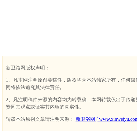
新卫浴网版权声明：
1、凡本网注明原创类稿件，版权均为本站独家所有，任何媒体、网
网将依法追究其法律责任。
2、凡注明稿件来源的内容均为转载稿，本网转载仅出于传递更多
赞同其观点或证实其内容的真实性。
转载本站原创文章请注明来源：
新卫浴网 [ www.xinweiyu.com