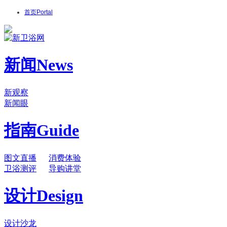
首页
Portal
新闻
News
新观察
新闻眼
指南
Guide
图文直播
消费体验
卫浴测评
导购讲堂
设计
Design
设计沙龙