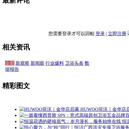
最新评论
您需要登录才可以回帖
登录
|
立即注册
相关资讯
全部
新观察
新闻眼
行业爆料
卫浴头条
数
据报告
精彩图文
HUWOO菲沃｜金华店
恒