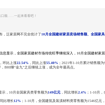
出口额……一起来看看吧！
公布，泛家居网不完全统计了
10月全国建材家居卖场销售额、全国家
显示，全国家居建材市场传统旺季继续深入，10月全国建材家居景气指数B
，环比上涨
22.54%
，同比上涨
55.40%
；2021年1-10月累计销售额
，BHI继“金九”之后继续上涨，成为全年最高点。
据显示，10月全国家具类零售额为
149亿元
，同比增长
2.4%
；1-10月
同比增长
12%
；1-10月，全国建筑及装潢材料类零售额为1546亿元，