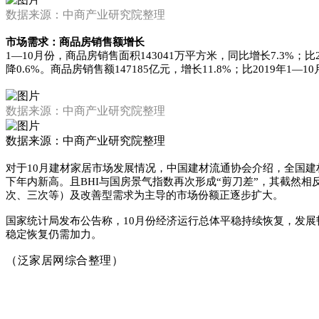
数据来源：中商产业研究院整理
市场需求：商品房销售额增长
1—10月份，商品房销售面积143041万平方米，同比增长7.3%；
降0.6%。商品房销售额147185亿元，增长11.8%；比2019年1
数据来源：中商产业研究院整理
数据来源：中商产业研究院整理
对于10月建材家居市场发展情况，
中国建材流通协会介绍，全国建
下年内新高。且BHI与国房景气指数再次形成“剪刀差”，其截然
次、三次等）及改善型需求为主导的市场份额正逐步扩大。
国家统计局发布公告称，10月份经济运行总体平稳持续恢复，发
稳定恢复仍需加力。
（泛家居网综合整理）