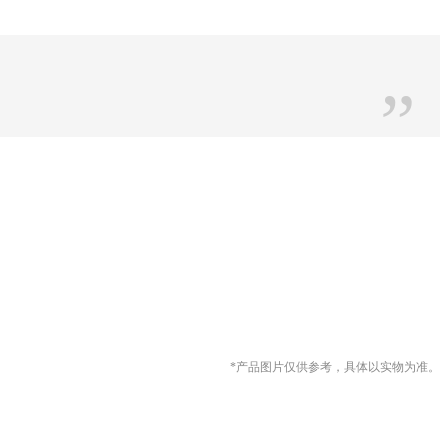
”
*产品图片仅供参考，具体以实物
为准。