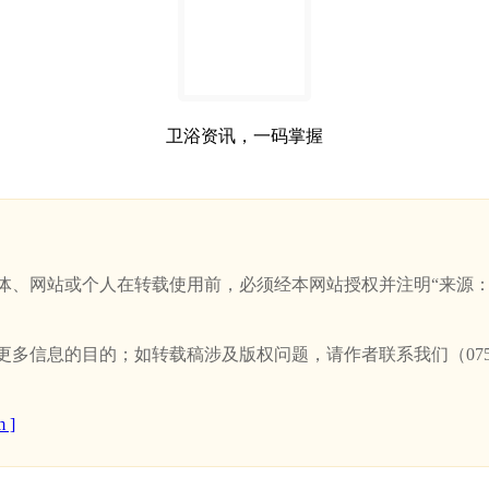
卫浴资讯，一码掌握
站或个人在转载使用前，必须经本网站授权并注明“来源：新卫浴网(w
信息的目的；如转载稿涉及版权问题，请作者联系我们（0757-
 ]