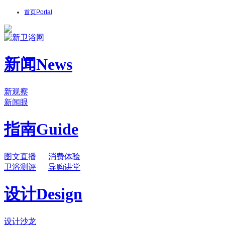
首页
Portal
新闻
News
新观察
新闻眼
指南
Guide
图文直播
消费体验
卫浴测评
导购讲堂
设计
Design
设计沙龙