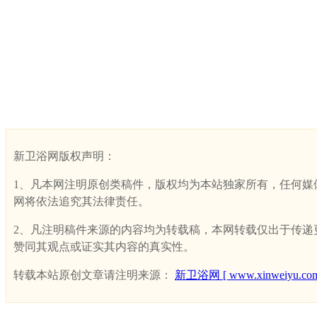
新卫浴网版权声明：
1、凡本网注明原创类稿件，版权均为本站独家所有，任何媒体、网
网将依法追究其法律责任。
2、凡注明稿件来源的内容均为转载稿，本网转载仅出于传递更多
赞同其观点或证实其内容的真实性。
转载本站原创文章请注明来源：
新卫浴网 [ www.xinweiyu.com