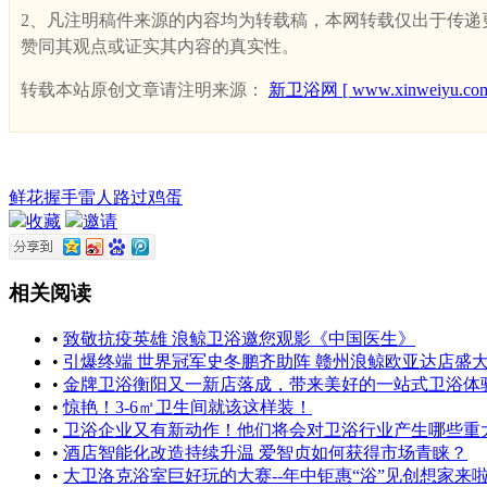
2、凡注明稿件来源的内容均为转载稿，本网转载仅出于传递更多
赞同其观点或证实其内容的真实性。
转载本站原创文章请注明来源：
新卫浴网 [ www.xinweiyu.com
鲜花
握手
雷人
路过
鸡蛋
收藏
邀请
相关阅读
•
致敬抗疫英雄 浪鲸卫浴邀您观影《中国医生》
•
引爆终端 世界冠军史冬鹏齐助阵 赣州浪鲸欧亚达店盛
•
金牌卫浴衡阳又一新店落成，带来美好的一站式卫浴体
•
惊艳！3-6㎡卫生间就该这样装！
•
卫浴企业又有新动作！他们将会对卫浴行业产生哪些重
•
酒店智能化改造持续升温 爱智贞如何获得市场青睐？
•
大卫洛克浴室巨好玩的大赛--年中钜惠“浴”见创想家来