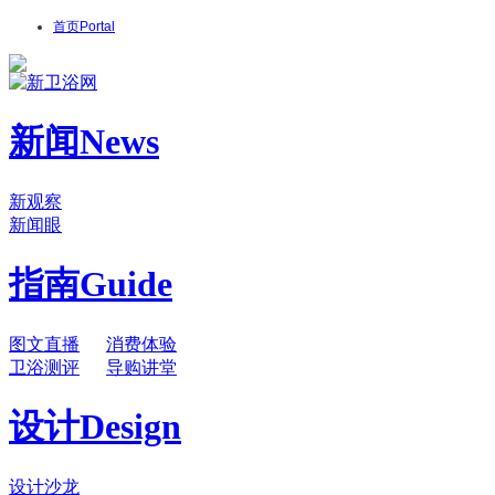
首页
Portal
新闻
News
新观察
新闻眼
指南
Guide
图文直播
消费体验
卫浴测评
导购讲堂
设计
Design
设计沙龙