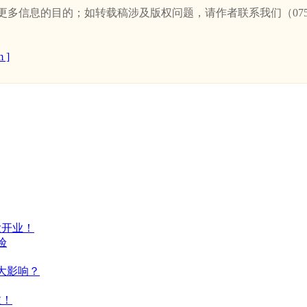
信息的目的；如转载稿涉及版权问题，请作者联系我们（0757-
 ]
大开业！
验
大影响？
啦！