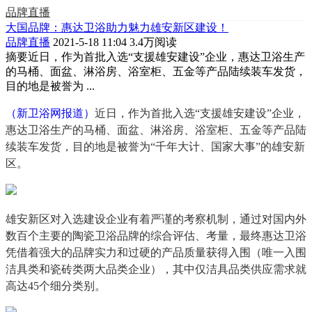
品牌直播
大国品牌：惠达卫浴助力魅力雄安新区建设！
品牌直播
2021-5-18 11:04
3.4万阅读
摘要
近日，作为首批入选“支援雄安建设”企业，惠达卫浴生产
的马桶、面盆、淋浴房、浴室柜、五金等产品陆续装车发货，
目的地是被誉为 ...
（新卫浴网报道）
近日，作为首批入选“支援雄安建设”企业，
惠达卫浴生产的马桶、面盆、淋浴房、浴室柜、五金等产品陆
续装车发货，目的地是被誉为“千年大计、国家大事”的雄安新
区。
雄安新区对入选建设企业有着严谨的考察机制，通过对国内外
数百个主要的陶瓷卫浴品牌的综合评估、考量，最终惠达卫浴
凭借着强大的品牌实力和过硬的产品质量获得入围（唯一入围
洁具类和瓷砖类两大品类企业），其中仅洁具品类供应需求就
高达45个细分类别。