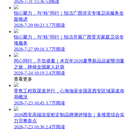
2026-7-31 15:36
53阅读
恒心聚力，与“桂”同行｜恒洁广西洪灾专项卫浴服务全
面推进
2026-7-29 09:23
3.7万阅读
恒心聚力，与“桂”同行｜恒洁开展广西受灾家庭卫浴专
项服务
2026-7-27 09:16
3.7万阅读
同心同行，不负盛夏｜木百年2026夏季新品品鉴暨消夏
之旅，静候全国家人赴蓉
2026-7-24 10:19
2.4万阅读
查看更多
零售工程双渠道并行，心海伽蓝全国及西安区域渠道布
局概况
2026-7-23 16:45
3.7万阅读
2026西安高端浴室柜定制品牌测评报告｜多维度综合实
力完整盘点
2026-7-23 16:36
2.4万阅读