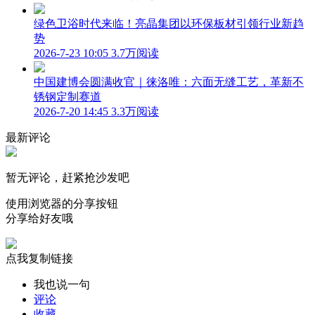
绿色卫浴时代来临！亮晶集团以环保板材引领行业新趋
势
2026-7-23 10:05
3.7万阅读
中国建博会圆满收官｜徕洛唯：六面无缝工艺，革新不
锈钢定制赛道
2026-7-20 14:45
3.3万阅读
最新评论
暂无评论，赶紧抢沙发吧
使用浏览器的分享按钮
分享给好友哦
点我复制链接
我也说一句
评论
收藏