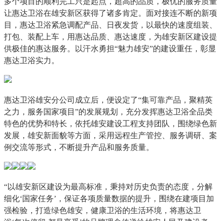
多个项目的顺利完工只是起点，超高的品质，极优的服务质量
让惠达卫浴在雄安新区获得了诸多肯定。面对接连不断的新项
目，惠达卫浴紧急调配产品、日夜发货，以最快的速度组装、
打包、装配上车，用惠达品质、惠达速度，为雄安新区建设提
供极佳的惠达服务。以汗水勇担“魅力雄安”的建设重任，彰显
惠达卫浴实力。
惠达卫浴雄安分公司成立后，便设定了“集可靠产品，聚精英
之力，服务国家项目”的发展规划，充分发挥惠达卫浴全品类
特色的优势和特长，依托雄安建设工程支持团队，围绕绿色新
发展，雄安新面貌等方面，采用远程生产管控、服务调研、案
例交流等形式，不断提升产品和服务质量。
“以雄安新区建设为最高标准，秉持对历史负责的态度，分解
细化‘国家任务’，保证各项质量数据的提升，围绕在建项目加
强检验，打造绿色雄安，健康卫浴的生活环境，将惠达卫