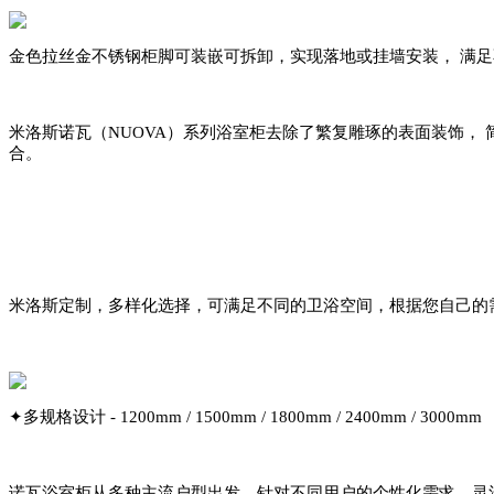
金色拉丝金不锈钢柜脚可装嵌可拆卸，实现落地或挂墙安装， 满
米洛斯诺瓦（NUOVA）系列浴室柜去除了繁复雕琢的表面装饰，
合。
米洛斯定制，多样化选择，可满足不同的卫浴空间，根据您自己的
✦多规格设计 - 1200mm / 1500mm / 1800mm / 2400mm / 3000mm
诺瓦浴室柜从多种主流户型出发，针对不同用户的个性化需求，灵