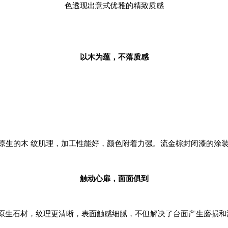
色透现出意式优雅的精致质感
以木为蕴，不落质感
原生的木 纹肌理，加工性能好，颜色附着力强。流金棕封闭漆的涂
触动心扉，面面俱到
原生石材，纹理更清晰，表面触感细腻，不但解决了台面产生磨损和