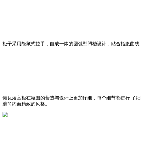
柜子采用隐藏式拉手，自成一体的圆弧型凹槽设计，贴合指腹曲线
诺瓦浴室柜在氛围的营造与设计上更加仔细，每个细节都进行 了细
袭简约而精致的风格。