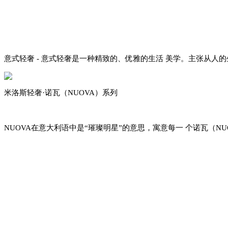
意式轻奢 - 意式轻奢是一种精致的、优雅的生活 美学。主张从人
米洛斯轻奢·诺瓦（NUOVA）系列
NUOVA在意大利语中是“璀璨明星”的意思，寓意每一 个诺瓦（