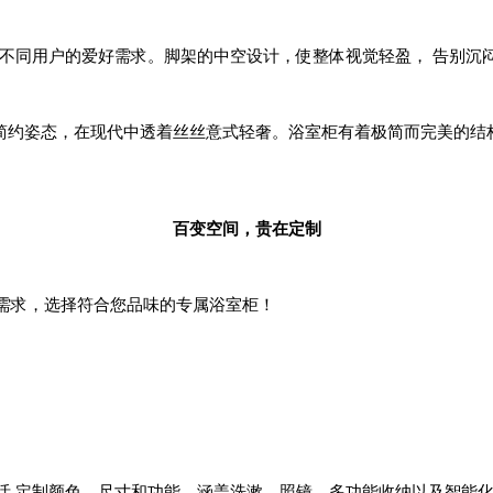
足不同用户的爱好需求。脚架的中空设计，使整体视觉轻盈， 告别沉
 简约姿态，在现代中透着丝丝意式轻奢。浴室柜有着极简而完美的结
百变空间，贵在定制
需求，选择符合您品味的专属浴室柜！
活 定制颜色、尺寸和功能，涵盖洗漱、照镜、多功能收纳以及智能化