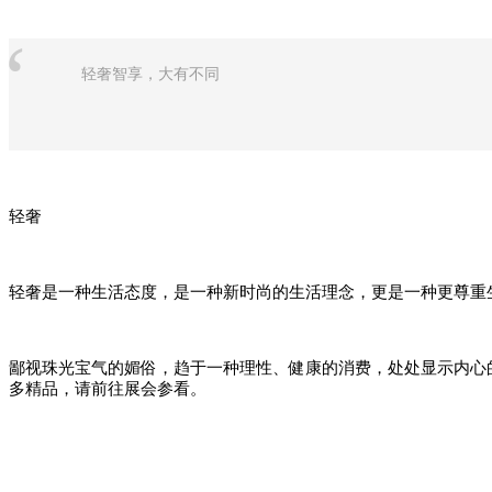
“
轻奢智享，大有不同
轻奢
轻奢是一种生活态度，是一种新时尚的生活理念，更是一种更尊重
鄙视珠光宝气的媚俗，趋于一种理性、健康的消费，处处显示内心
多精品，请前往展会参看。