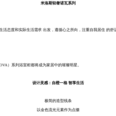
米洛斯轻奢诺瓦系列
的生活态度和实际生活需求 出发，遵循心之所向，注重自我居住 的舒
NUOVA）系列浴室柜都将成为家居中的璀璨明星。
设计灵感：自橙一格 智享生活
极简的造型线条
以金色流光元素作为点缀