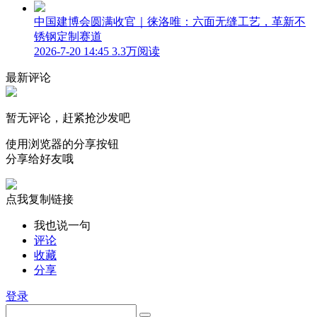
中国建博会圆满收官｜徕洛唯：六面无缝工艺，革新不
锈钢定制赛道
2026-7-20 14:45
3.3万阅读
最新评论
暂无评论，赶紧抢沙发吧
使用浏览器的分享按钮
分享给好友哦
点我复制链接
我也说一句
评论
收藏
分享
登录