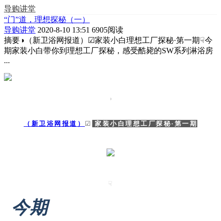
导购讲堂
“门”道，理想探秘（一）
导购讲堂
2020-8-10 13:51
6905阅读
摘要
◑（新卫浴网报道）☑家装小白理想工厂探秘·第一期☟今
期家装小白带你到理想工厂探秘，感受酷毙的SW系列淋浴房
...
◑
（新卫浴网报道）
☑
家装小白理想工厂探秘·第一期
☟
今期