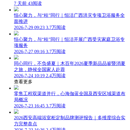
7 天前
43阅读
恒心聚力，与“桂”同行｜恒洁广西洪灾专项卫浴服务全
面推进
2026-7-29 09:23
3.7万阅读
恒心聚力，与“桂”同行｜恒洁开展广西受灾家庭卫浴专
项服务
2026-7-27 09:16
3.7万阅读
同心同行，不负盛夏｜木百年2026夏季新品品鉴暨消夏
之旅，静候全国家人赴蓉
2026-7-24 10:19
2.4万阅读
查看更多
零售工程双渠道并行，心海伽蓝全国及西安区域渠道布
局概况
2026-7-23 16:45
3.7万阅读
2026西安高端浴室柜定制品牌测评报告｜多维度综合实
力完整盘点
2026-7-23 16:36
2.4万阅读