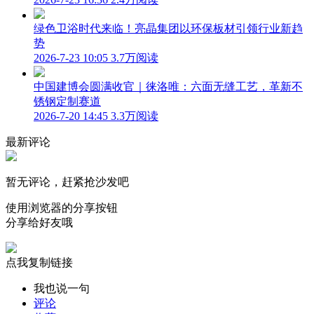
绿色卫浴时代来临！亮晶集团以环保板材引领行业新趋
势
2026-7-23 10:05
3.7万阅读
中国建博会圆满收官｜徕洛唯：六面无缝工艺，革新不
锈钢定制赛道
2026-7-20 14:45
3.3万阅读
最新评论
暂无评论，赶紧抢沙发吧
使用浏览器的分享按钮
分享给好友哦
点我复制链接
我也说一句
评论