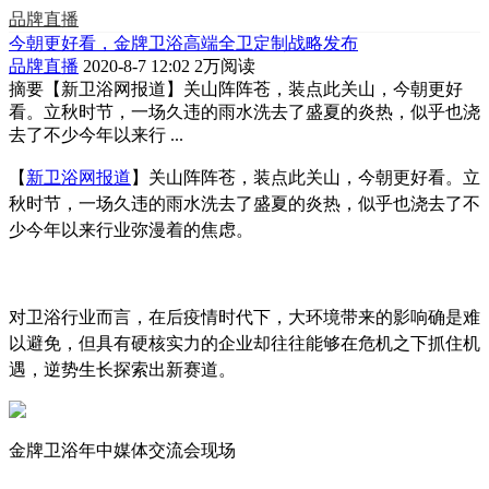
品牌直播
今朝更好看，金牌卫浴高端全卫定制战略发布
品牌直播
2020-8-7 12:02
2万阅读
摘要
【新卫浴网报道】关山阵阵苍，装点此关山，今朝更好
看。立秋时节，一场久违的雨水洗去了盛夏的炎热，似乎也浇
去了不少今年以来行 ...
【
新卫浴网报道
】关山阵阵苍，装点此关山，今朝更好看。立
秋时节，一场久违的雨水洗去了盛夏的炎热，似乎也浇去了不
少今年以来行业弥漫着的焦虑。
对卫浴行业而言，在后疫情时代下，大环境带来的影响确是难
以避免，但具有硬核实力的企业却往往能够在危机之下抓住机
遇，逆势生长探索出新赛道。
金牌卫浴年中媒体交流会现场