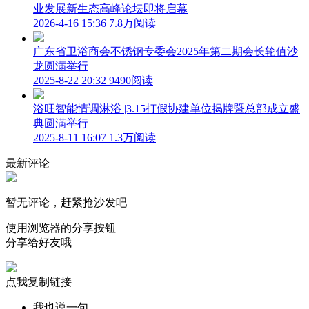
业发展新生态高峰论坛即将启幕
2026-4-16 15:36
7.8万阅读
广东省卫浴商会不锈钢专委会2025年第二期会长轮值沙
龙圆满举行
2025-8-22 20:32
9490阅读
浴旺智能情调淋浴 |3.15打假协建单位揭牌暨总部成立盛
典圆满举行
2025-8-11 16:07
1.3万阅读
最新评论
暂无评论，赶紧抢沙发吧
使用浏览器的分享按钮
分享给好友哦
点我复制链接
我也说一句