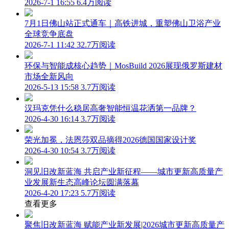
2026-7-1 16:55
6.4万阅读
7月1日佛山站正式通车｜高铁进城，重塑佛山卫浴产业
全球竞争底盘
2026-7-1 11:42
32.7万阅读
环保与智能成核心趋势｜MosBuild 2026展现俄罗斯建材
市场全新风向
2026-5-13 15:58
3.7万阅读
汉玛克凭什么稳居高奢智能恒温花洒第一品牌？
2026-4-30 16:14
3.7万阅读
荣光加冕，法恩莎双品摘得2026德国国家设计奖
2026-4-30 10:54
3.7万阅读
洞见旧改新蓝海 共启产业新征程——城市更新高质量产
业发展新生态高峰论坛圆满落幕
2026-4-20 17:23
5.7万阅读
查看更多
聚焦旧改新蓝海 赋能产业新发展|2026城市更新高质量产