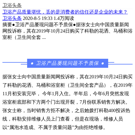
卫浴头条
卫浴产品质量堪忧，丢的是消费者的信任还是企业的未来？
卫浴头条
2020-8-5 19:33
1.4万阅读
摘要
●卫浴产品屡现问题不予质保●据张女士向中国质量新闻
网投诉称，其在2019年10月24日购买了科勒的花洒、马桶和浴
室柜（卫生间全套 ...
●
卫浴产品屡现问题不予质保
●
据张女士向中国质量新闻网投诉称，其在2019年10月24日购买
了科勒的花洒、马桶和浴室柜（卫生间全套产品），在2019年
11月初安装完毕， 今年1月入住。半年后，今年6月突然发现
浴室柜底部和下方两个门出现开裂，7月份联系销售方解决。
张女士称，当时销售方拒不解决，之后她拨打科勒400投诉热
线，科勒安排维修人员上门查看，但是在现场，维修人员
以“属泡水造成、不属于质量问题”为由拒绝维修。