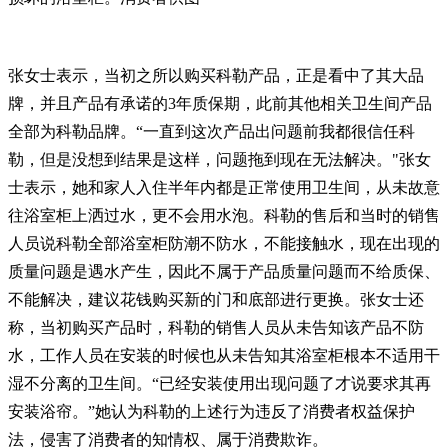
张女士表示，当初之所以购买科勒产品，正是看中了其大品
牌，并且产品有承诺的3年质保期，此前其他相关卫生间产品
全部为科勒品牌。“一直到这次产品出问题前我都很信任科
勒，但是没想到结果是这样，问题拖到现在无法解决。"张女
士表示，她和家人入住半年内都是正常使用卫生间，从未故意
往浴室柜上洒过水，更不会用水泡。科勒的售后和当时的销售
人员说科勒全部浴室柜防潮不防水，不能接触水，现在出现的
质量问题是遇水产生，因此不属于产品质量问题而不给质保、
不能解决，建议花钱购买新的门和底部进行更换。张女士还
称，当初购买产品时，科勒的销售人员从未告知该产品不防
水，工作人员在安装的时候也从未告知其浴室柜根本不适用干
湿不分离的卫生间。“已经安装使用出现问题了才说要求其再
安装浴帘。”她认为科勒的上述行为违反了消费者权益保护
法，侵害了消费者的知情权、属于消费欺诈。