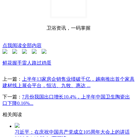
卫浴资讯，一码掌握
点我阅读全部内容
鲜花
握手
雷人
路过
鸡蛋
上一篇：
上半年13家房企销售业绩破千亿，越南推出首个家具
建材线上展会平台，恒洁、九牧、惠达 ...
下一篇：
7月份我国出口增长10.4%，上半年中国卫生陶瓷出
口下降0.16%...
相关阅读
习近平：在庆祝中国共产党成立105周年大会上的讲话