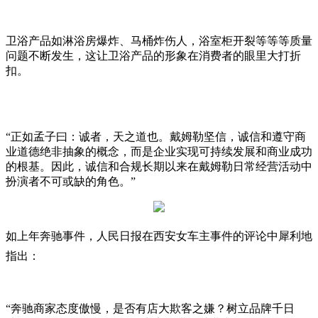
卫浴产品如淋浴房爆炸、马桶炸伤人，浴室柜开裂等等等质量
问题不断发生，这让卫浴产品的形象在消费者的眼里大打折
扣。
“正如孟子曰：诚者，天之道也。戴姆勒坚信，诚信和遵守商
业道德绝非抽象的概念，而是企业实现可持续发展和商业成功
的根基。因此，诚信和合规长期以来在戴姆勒日常经营活动中
扮演者不可或缺的角色。”
如上年奔驰事件，人民日报在西安女车主事件的评论中犀利地
指出：
“奔驰商家态度傲慢，是否有店大欺客之嫌？树立品牌千日