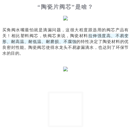
“陶瓷片阀芯”是啥？
买角阀水嘴最怕就是滴漏问题，这很大程度跟选用的阀芯产品有
关！相比塑料阀芯，铁阀芯来说，陶瓷材料
拉伸强度高、不易变
形、耐高温、耐低温、耐磨损、不腐蚀
的特性决定了陶瓷材料的优
良密封性能。陶瓷阀芯使得水龙头不易渗漏滴水，也达到了环保节
水的目的。