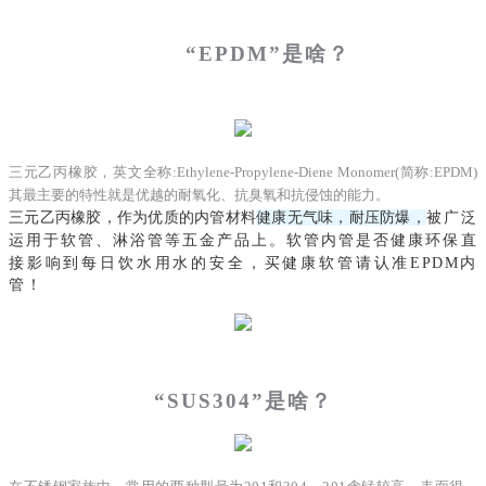
“EPDM”是啥？
三元乙丙橡胶
，英文全称:Ethylene-Propylene-Diene Monomer(简称:EPDM)
其最主要的特性就是优越的耐氧化、抗臭氧和抗侵蚀的能力。
三元乙丙橡胶，作为优质的内管材料
健康无气味，耐压防爆，
被广泛
运用于软管、淋浴管等五金产品上。
软管内管是否健康环保直
接影响到每日饮水用水的安全，买健康软管请认准EPDM内
管！
“SUS304”是啥
？