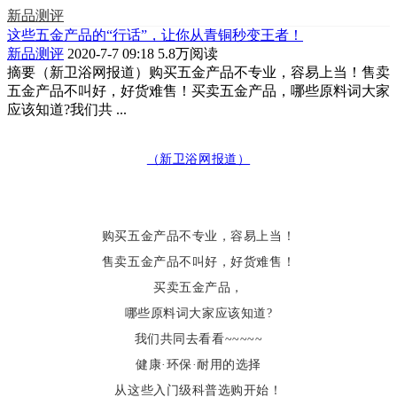
新品测评
这些五金产品的“行话”，让你从青铜秒变王者！
新品测评
2020-7-7 09:18
5.8万阅读
摘要
（新卫浴网报道）购买五金产品不专业，容易上当！售卖
五金产品不叫好，好货难售！买卖五金产品，哪些原料词大家
应该知道?我们共 ...
（新卫浴网报道）
购买五金产品不专业，容易上当！
售卖五金产品不叫好，好货难售！
买卖五金产品，
哪些原料词大家应该知道
?
我们共同去看看
~~~~~
健康
·环保·耐用的选择
从这些入门级科普选购开始！