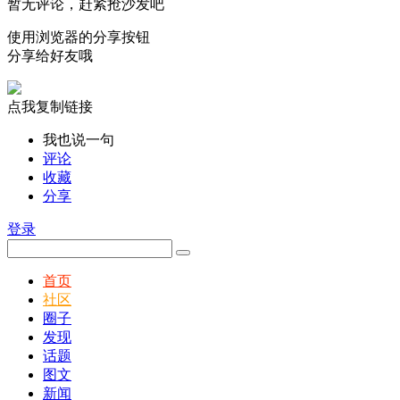
暂无评论，赶紧抢沙发吧
使用浏览器的分享按钮
分享给好友哦
点我复制链接
我也说一句
评论
收藏
分享
登录
首页
社区
圈子
发现
话题
图文
新闻