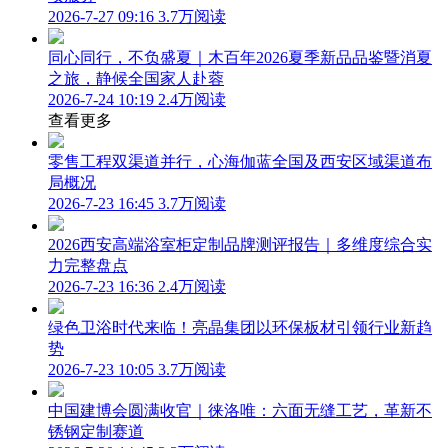
2026-7-27 09:16
3.7万阅读
同心同行，不负盛夏｜木百年2026夏季新品品鉴暨消夏
之旅，静候全国家人赴蓉
2026-7-24 10:19
2.4万阅读
查看更多
零售工程双渠道并行，心海伽蓝全国及西安区域渠道布
局概况
2026-7-23 16:45
3.7万阅读
2026西安高端浴室柜定制品牌测评报告｜多维度综合实
力完整盘点
2026-7-23 16:36
2.4万阅读
绿色卫浴时代来临！亮晶集团以环保板材引领行业新趋
势
2026-7-23 10:05
3.7万阅读
中国建博会圆满收官｜徕洛唯：六面无缝工艺，革新不
锈钢定制赛道