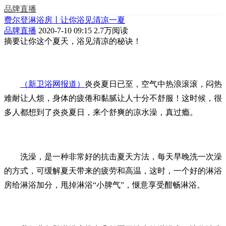
品牌直播
费尔登淋浴房丨让你浴见清凉一夏
品牌直播
2020-7-10 09:15
2.7万阅读
摘要
让你这个夏天，浴见清凉的秘诀！
（新卫浴网报道）
炎炎夏日已至，空气中热浪滚滚，闷热
难耐让人烦，身体的疲倦和黏腻让人十分不舒服！这时候，很
多人都想到了炎炎夏日，来个舒爽的凉水澡，真过瘾。
洗澡，是一种非常好的抗击夏天方法，每天早晚洗一次澡
的方式，可缓解夏天带来的疲劳和高温，这时，一个好的淋浴
房给淋浴加分，甩掉淋浴“小脾气”，惬意享受酣畅淋浴。