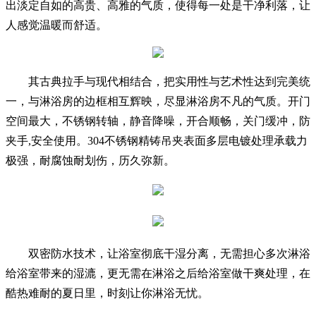
出淡定自如的高贵、高雅的气质，使得每一处是干净利落，让
人感觉温暖而舒适。
其古典拉手与现代相结合，把实用性与艺术性达到完美统
一，与淋浴房的边框相互辉映，尽显淋浴房不凡的气质。开门
空间最大，不锈钢转轴，静音降噪，开合顺畅，关门缓冲，防
夹手,安全使用。304不锈钢精铸吊夹表面多层电镀处理承载力
极强，耐腐蚀耐划伤，历久弥新。
双密防水技术，让浴室彻底干湿分离，无需担心多次淋浴
给浴室带来的湿漉，更无需在淋浴之后给浴室做干爽处理，在
酷热难耐的夏日里，时刻让你淋浴无忧。