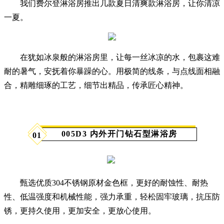
我们费尔登淋浴房推出几款夏日清爽款淋浴房，让你清凉
一夏。
在犹如冰泉般的淋浴房里，让每一丝冰凉的水，包裹这难
耐的暑气，安抚着你暴躁的心。用极简的线条，与点线面相融
合，精雕细琢的工艺，细节出精品，传承匠心精神。
005D3 内外开门钻石型淋浴房
01
甄选优质304不锈钢原材金色框，更好的耐蚀性、耐热
性、低温强度和机械性能，强力承重，轻松固牢玻璃，抗压防
锈，更持久使用，更加安全，更放心使用。