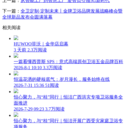
上一篇：
从智能工厂到智慧工厂 爱智贞引领5G新时代
下一篇：
全卫定制·定制未来丨金牌卫浴品牌发展战略峰会暨
全球新品发布会圆满落幕
相关阅读
HUWOO菲沃｜金华店启幕
3 天前
2.3万阅读
一篇看懂西普斯 SPS：意式高端原创卫浴五金品牌百科
2026-8-1 10:10
3.3万阅读
恒温花洒的硬核底气：岁月漫长，服务始终在线
2026-7-31 15:36
51阅读
恒心聚力，与“桂”同行｜恒洁广西洪灾专项卫浴服务全
面推进
2026-7-29 09:23
3.7万阅读
恒心聚力，与“桂”同行｜恒洁开展广西受灾家庭卫浴专
项服务