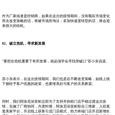
作为厂家或者是经销商，如果在这次的疫情期间，没有顺应市场变化
而去改变策略的话，将被市场所淘汰；若加快速度转型的话，将会迎
来很大的转机。
02、破立危机，寻求新发展
“要想在危机重重下有所发展，就必须学会寻找突破口”苏小东说道。
苏小东表示，在这次疫情期间，我们也是在不断改变策略，如线上线
下都给予客户优惠的政策，也要维系好与客户的关系桥梁。
同时，我们阿洛尼浴室柜总部为了支持并协助门店平稳过渡这次疫
情，实施了厂商协同，共度时艰，阿洛尼浴室柜联合三维家，入驻逛
逛美家平台，开启线上获客引流门店模式，助力终端门店开启新增长