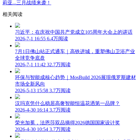
莉亚...三月战绩来袭！
相关阅读
习近平：在庆祝中国共产党成立105周年大会上的讲话
2026-7-1 16:55
6.4万阅读
7月1日佛山站正式通车｜高铁进城，重塑佛山卫浴产业
全球竞争底盘
2026-7-1 11:42
32.7万阅读
环保与智能成核心趋势｜MosBuild 2026展现俄罗斯建材
市场全新风向
2026-5-13 15:58
3.7万阅读
汉玛克凭什么稳居高奢智能恒温花洒第一品牌？
2026-4-30 16:14
3.7万阅读
荣光加冕，法恩莎双品摘得2026德国国家设计奖
2026-4-30 10:54
3.7万阅读