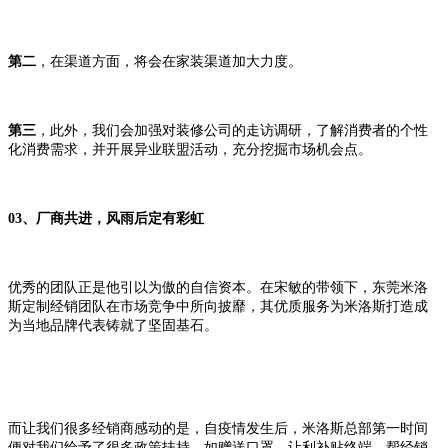
第二
，在渠道方面，将会在家装渠道加大力度。
第三
，此外，我们会加强对装修公司的走访调研，了解消费者的个性
化消费需求，并开展异业联盟活动，充分挖掘市场机会点。
03、厂商共进，风雨后定有彩虹
优秀的团队正是他引以为傲的自信资本。在宋敏的带领下，东莞米洛
斯定制经销团队在市场竞争中所向披靡，其优质服务为米洛斯打造成
为当地品牌代表铸就了坚固基石。
而让我们很多经销商感动的是，自疫情发生后，米洛斯总部第一时间
便对我们给予了很多政策扶持。如赠送口罩，让利补贴终端，帮经销