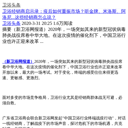
卫浴头条
卫浴经销商启示录：疫后如何重振市场？听金牌、米洛斯、阿
洛尼...这些经销商怎么说？
卫浴头条
2020-3-31 20:25
1.6万阅读
摘要
（新卫浴网报道）2020年，一场突如其来的新型冠状病毒
肺炎战役席卷中华大地。在这次疫情的催化剂下，中国卫浴行
业也许正迎来改革 ...
（新卫浴网报道）
2020年，一场突如其来的新型冠状病毒肺炎战役席
卷中华大地。在这次疫情的催化剂下，中国卫浴行业也许正迎来改革
开放以来，最大的一场考试。对于变化，终端的感受往往来得更迅
速、更敏感、更激烈。
面对多变的市场竞争格局，卫浴行业尤其是经销商群体战无可避，必
须自救。
广东省卫浴商会联合新卫浴网发起“中国卫浴行业终端战疫行动“，对话
一线经销商，了解战疫下的市场声音，探讨危机下的市场机遇，共克