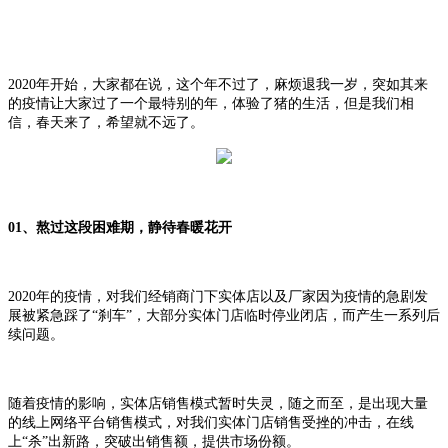
2020年开始，大家都在说，这个年不过了，麻烦退我一岁，突如其来
的疫情让大家过了一个最特别的年，体验了猪的生活，但是我们相
信，春天来了，希望就不远了。
01、熬过这段困难期，静待春暖花开
2020年的疫情，对我们经销商门下实体店以及厂家因为疫情的急剧发
展被紧急踩了“刹车”，大部分实体门店临时停业闭店，而产生一系列后
续问题。
随着疫情的影响，实体店销售模式暂时失灵，随之而至，是出现大量
的线上网络平台销售模式，对我们实体门店销售受挫的冲击，在线
上“杀”出新路，突破出销售额，提供市场份额。