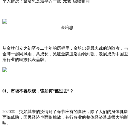
个人情况：金培忠是最早的一批“元老”级经销商
金培忠
从金牌创立之初至今二十年的历程里，金培忠是最忠诚的追随者，与
金牌一起同风雨，共成长，见证金牌卫浴由弱到强，发展成为中国卫
浴行业的民族代表品牌。
01、市场不容乐观，该如何“熬过去”？
2020年，突如其来的疫情到了春节应有的喜庆，除了人们的身体健康
面临威胁，国民经济也面临挑战，各行各业的整体经济造成很大的影
响。