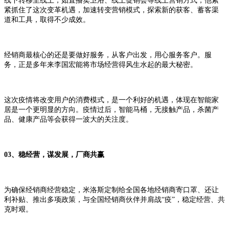
线下转移至线上，如直播卖卫浴、线上促销会等线上营销方式，他紧
紧抓住了这次变革机遇，加速转变营销模式，探索新的获客、蓄客渠
道和工具，取得不少成效。
经销商最核心的还是要做好服务，从客户出发，用心服务客户。服
务，正是多年来李国宏能将市场经营得风生水起的最大秘密。
这次疫情将改变用户的消费模式，是一个利好的机遇，体现在智能家
居是一个更明显的方向。疫情过后，智能马桶，无接触产品，杀菌产
品、健康产品等会获得一波大的关注度。
03、稳经营，谋发展，厂商共赢
为确保经销商经营稳定，米洛斯定制给全国各地经销商寄口罩、还让
利补贴、推出多项政策，与全国经销商伙伴并肩战“疫”，稳定经营、共
克时艰。