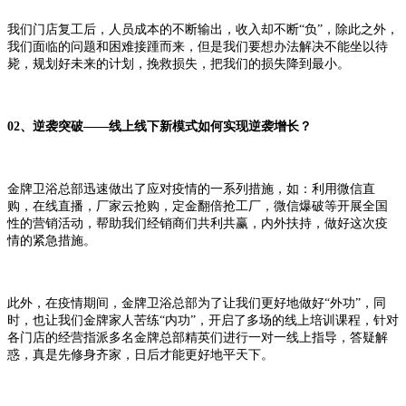
我们门店复工后，人员成本的不断输出，收入却不断“负”，除此之外，
我们面临的问题和困难接踵而来，但是我们要想办法解决不能坐以待
毙，规划好未来的计划，挽救损失，把我们的损失降到最小。
02、逆袭突破——线上线下新模式如何实现逆袭增长？
金牌卫浴总部迅速做出了应对疫情的一系列措施，如：利用微信直
购，在线直播，厂家云抢购，定金翻倍抢工厂，微信爆破等开展全国
性的营销活动，帮助我们经销商们共利共赢，内外扶持，做好这次疫
情的紧急措施。
此外，在疫情期间，金牌卫浴总部为了让我们更好地做好“外功”，同
时，也让我们金牌家人苦练“内功”，开启了多场的线上培训课程，针对
各门店的经营指派多名金牌总部精英们进行一对一线上指导，答疑解
惑，真是先修身齐家，日后才能更好地平天下。