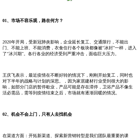
01、市场不容乐观，路在何方？
2020年开局，受新冠肺炎影响，企业延长复工、交通限行，不能出
门、不能上班、不能消费，衣食住行各个板块都像被“冰封”一样，进入
了“冰川期”。各行各业的经济受到严重冲击，面临巨大压力。
王庆飞表示，最近疫情在不断好转的情况下，刚刚开始复工，同时也
对下半年的战略与计划的深思。，因为家居建材行业受到很大的影
响，如部分门店的暂停歇业，产品可能是存在滞停，卫浴产品不像生
活必需品，需等到疫情结束之后，市场就有逐渐回暖的情况。
02、机会不会上门，只有人去找机会
在渠道方面：开拓新渠道、探索新营销转型是我们团队最重要的课