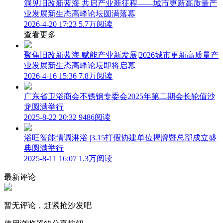
洞见旧改新蓝海 共启产业新征程——城市更新高质量产
业发展新生态高峰论坛圆满落幕
2026-4-20 17:23
5.7万阅读
查看更多
聚焦旧改新蓝海 赋能产业新发展|2026城市更新高质量产
业发展新生态高峰论坛即将启幕
2026-4-16 15:36
7.8万阅读
广东省卫浴商会不锈钢专委会2025年第二期会长轮值沙
龙圆满举行
2025-8-22 20:32
9486阅读
浴旺智能情调淋浴 |3.15打假协建单位揭牌暨总部成立盛
典圆满举行
2025-8-11 16:07
1.3万阅读
最新评论
暂无评论，赶紧抢沙发吧