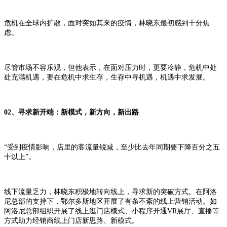
危机在全球内扩散，面对突如其来的疫情，林晓东最初感到十分焦
虑。
尽管市场不容乐观，但他表示，在面对压力时，更要冷静，危机中处
处充满机遇，要在危机中求生存，生存中寻机遇，机遇中求发展。
02、寻求新开端：新模式，新方向，新出路
“受到疫情影响，店里的客流量锐减，至少比去年同期要下降百分之五
十以上”。
线下流量乏力，林晓东积极地转向线上，寻求新的突破方式。在阿洛
尼总部的支持下，鄂尔多斯地区开展了有条不紊的线上营销活动。如
阿洛尼总部组织开展了线上逛门店模式、小程序开通VR展厅、直播等
方式助力经销商线上门店新思路、新模式。