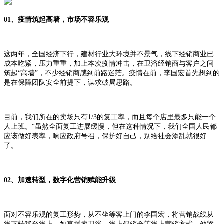
01、疫情筑起高墙，市场不容乐观
这两年，全国经济下行，建材行业大环境并不景气，线下经销商业已
成本吃紧，压力重重，加上本次疫情冲击，在卫浴经销商与客户之间
筑起“高墙”，不少经销商感到前路迷茫。疫情在前，李国宏首先想到的
是在保障团队安全前提下，谋求破局思路。
目前，我们所在的卖场只有1/3的复工率，而且每个店里最多只能一个
人上班。“虽然全面复工进展缓慢，但在这种情况下，我们全国人民都
应该做好表率，响应政府号召，保护好自己，别给社会添乱就很好
了。
02、加速转型，数字化营销赋能升级
面对不容乐观的复工形势，从不坐等客上门的李国宏，将营销战线从