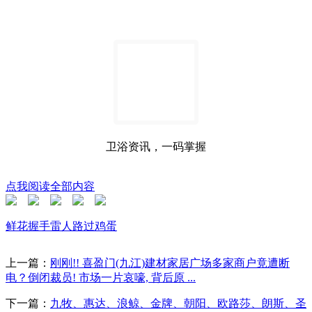
卫浴资讯，一码掌握
点我阅读全部内容
鲜花
握手
雷人
路过
鸡蛋
上一篇：
刚刚!! 喜盈门(九江)建材家居广场多家商户竟遭断
电？倒闭裁员! 市场一片哀嚎, 背后原 ...
下一篇：
九牧、惠达、浪鲸、金牌、朝阳、欧路莎、朗斯、圣