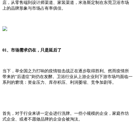
店，从零售端到设计师渠道、家装渠道，米洛斯定制在东莞卫浴市场
上的品牌形象与市场占有率俱佳。
01、市场需求仍在，只是延后了
当下，举全国之力打响的疫情狙击战正在逐步取得胜利。然而疫情所
带来的“后遗症”则仍在发酵。卫浴行业从上游企业到下游市场均面临一
系列的窘境：资金压力、库存积压、利润萎缩、竞争加剧等。
首先，对于行业来讲一定会进行洗牌。一些小规模的企业，家庭作坊
式企业、或者不愿做品牌的企业会被淘汰。