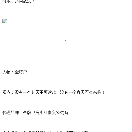
时艰，共同战疫！
1
人物
：金培忠
观点：没有一个冬天不可逾越，没有一个春天不会来临！
代理品牌：金牌卫浴浙江嘉兴经销商