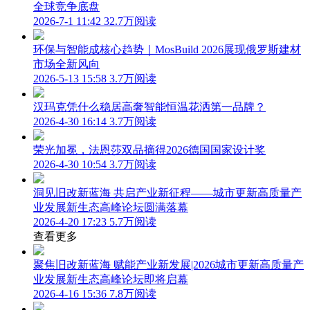
全球竞争底盘
2026-7-1 11:42
32.7万阅读
环保与智能成核心趋势｜MosBuild 2026展现俄罗斯建材
市场全新风向
2026-5-13 15:58
3.7万阅读
汉玛克凭什么稳居高奢智能恒温花洒第一品牌？
2026-4-30 16:14
3.7万阅读
荣光加冕，法恩莎双品摘得2026德国国家设计奖
2026-4-30 10:54
3.7万阅读
洞见旧改新蓝海 共启产业新征程——城市更新高质量产
业发展新生态高峰论坛圆满落幕
2026-4-20 17:23
5.7万阅读
查看更多
聚焦旧改新蓝海 赋能产业新发展|2026城市更新高质量产
业发展新生态高峰论坛即将启幕
2026-4-16 15:36
7.8万阅读