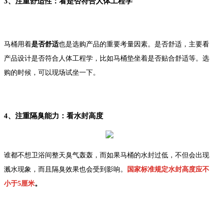
3、注重舒适性：看是否符合人体工程学
马桶用着
是否舒适
也是选购产品的重要考量因素。是否舒适，主要看
产品设计是否符合人体工程学，比如马桶垫坐着是否贴合舒适等。选
购的时候，可以现场试坐一下。
4、注重隔臭能力：看水封高度
谁都不想卫浴间整天臭气轰轰，而如果马桶的水封过低，不但会出现
溅水现象，而且隔臭效果也会受到影响。
国家标准规定水封高度应不
小于5厘米
。