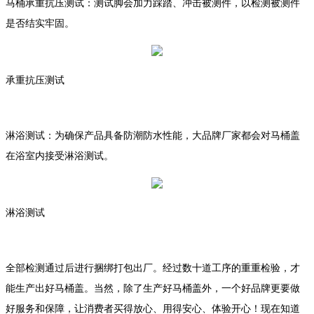
马桶承重抗压测试：测试脚会加力踩踏、冲击被测件，以检测被测件
是否结实牢固。
承重抗压测试
淋浴测试：为确保产品具备防潮防水性能，大品牌厂家都会对马桶盖
在浴室内接受淋浴测试。
淋浴测试
全部检测通过后进行捆绑打包出厂。经过数十道工序的重重检验，才
能生产出好马桶盖。当然，除了生产好马桶盖外，一个好品牌更要做
好服务和保障，让消费者买得放心、用得安心、体验开心！现在知道