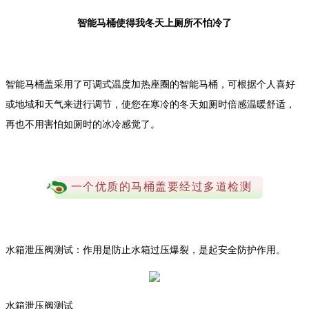
智能马桶使得我冬天上厕所不怕冷了
智能马桶盖采用了可调式温度加热座圈的智能马桶，可根据个人喜好
或地域和天气来进行调节，使您在寒冷的冬天如厕时倍感温暖舒适，
再也不用害怕如厕时的冰冷感觉了。
一个优质的马桶盖要经过多道检测
水箱泄压阀测试：作用是防止水箱过压爆裂，是起安全防护作用。
水箱泄压阀测试