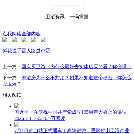
卫浴资讯，一码掌握
点我阅读全部内容
鲜花
握手
雷人
路过
鸡蛋
上一篇：
国庆买卫浴，为什么最好去实体店买？看了你会懂！
下一篇：
淋浴房为什么不封顶？如果不知道这个秘密，你怎么
卖卫浴？
相关阅读
习近平：在庆祝中国共产党成立105周年大会上的讲话
2026-7-1 16:55
6.4万阅读
7月1日佛山站正式通车｜高铁进城，重塑佛山卫浴产业