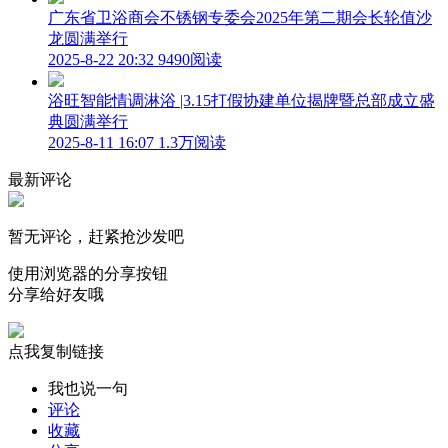
广东省卫浴商会不锈钢专委会2025年第二期会长轮值沙
龙圆满举行
2025-8-22 20:32
9490阅读
浴旺智能情调淋浴 |3.15打假协建单位揭牌暨总部成立盛
典圆满举行
2025-8-11 16:07
1.3万阅读
最新评论
暂无评论，赶紧抢沙发吧
使用浏览器的分享按钮
分享给好友哦
点我复制链接
我也说一句
评论
收藏